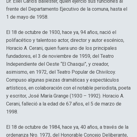
Dr. Eliel Carlos Ballester, quien ejerció sus funciones al
frente del Departamento Ejecutivo de la comuna, hasta el
1 de mayo de 1958.
El 18 de octubre de 1930, hace ya, 94 años, nació el
polifacético y talentoso actor, director y autor escénico,
Horacio A. Cerani, quien fuera uno de los principales
fundadores, el 3 de noviembre de 1959, del Teatro
Independiente del Oeste “El Chasqui”, y creador,
asimismo, en 1972, del Teatro Popular de Chivilcoy.
Compuso algunas piezas dramáticas y espectáculos
artísticos, en colaboración con el notable periodista, poeta
y escritor, José María Grange (1930 – 1992). Horacio A.
Cerani, falleció a la edad de 67 años, el 5 de marzo de
1998.
El 18 de octubre de 1984, hace ya, 40 años, a través de la
ordenanza Nro. 1973, del Honorable Concejo Deliberante,