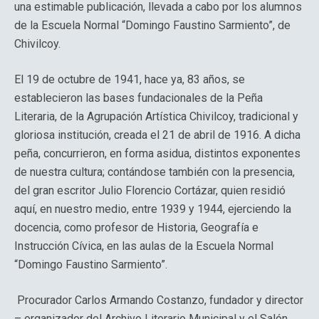
una estimable publicación, llevada a cabo por los alumnos
de la Escuela Normal “Domingo Faustino Sarmiento”, de
Chivilcoy.
El 19 de octubre de 1941, hace ya, 83 años, se
establecieron las bases fundacionales de la Peña
Literaria, de la Agrupación Artística Chivilcoy, tradicional y
gloriosa institución, creada el 21 de abril de 1916. A dicha
peña, concurrieron, en forma asidua, distintos exponentes
de nuestra cultura; contándose también con la presencia,
del gran escritor Julio Florencio Cortázar, quien residió
aquí, en nuestro medio, entre 1939 y 1944, ejerciendo la
docencia, como profesor de Historia, Geografía e
Instrucción Cívica, en las aulas de la Escuela Normal
“Domingo Faustino Sarmiento”.
Procurador Carlos Armando Costanzo, fundador y director
– organizador del Archivo Literario Municipal y el Salón