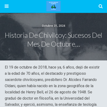
Octubre 31, 2024
Historia De Chivilcoy: Sucesos Del
Mes De Octubre…
El 19 de octubre de 2018, hace ya, 6 años, dejó de existir
a la edad de 70 años, el destacado y prestigioso
sacerdote chivilcoyano, presbítero Dr. Alcides Farrando
Oldani, quien había nacido en la zona geográfica de la
localidad de Henry Bell, el 26 de agosto de 1948. Se
graduó de doctor en filosofía, en la Universidad del
Salvador, y ejerció, asimismo, la enseñanza de teología.