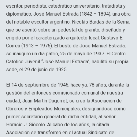
escritor, periodista, catedrático universitario, tratadista y
diplomático, José Manuel Estrada (1842 – 1894); una obra
del notable escultor argentino, Nicolás Bardas de la Serna,
que se asentó sobre un pedestal de granito, diseñado y
erigido por el caracterizado arquitecto local, Gustavo E.
Correa (1913 – 1976). El busto de José Manuel Estrada,
se inauguró un día patrio, 25 de mayo de 1937. El Centro
Católico Juvenil “José Manuel Estrada”, habilitó su propia
sede, el 29 de junio de 1925.
El 14 de septiembre de 1946, hace ya, 78 años, durante la
gestión del entonces comisionado comunal de nuestra
ciudad, Juan Martín Dagorret, se creó la Asociación de
Obreros y Empleados Municipales, designándose como
primer secretario general de dicha entidad, al señor
Horacio J. Giócolo. Al cabo de los años, la citada
Asociación se transformó en el actual Sindicato de