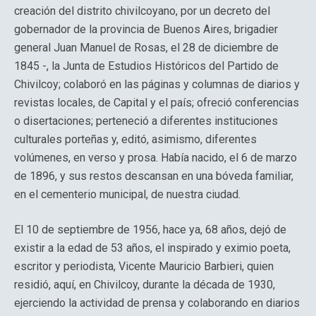
creación del distrito chivilcoyano, por un decreto del
gobernador de la provincia de Buenos Aires, brigadier
general Juan Manuel de Rosas, el 28 de diciembre de
1845 -, la Junta de Estudios Históricos del Partido de
Chivilcoy; colaboró en las páginas y columnas de diarios y
revistas locales, de Capital y el país; ofreció conferencias
o disertaciones; perteneció a diferentes instituciones
culturales porteñas y, editó, asimismo, diferentes
volúmenes, en verso y prosa. Había nacido, el 6 de marzo
de 1896, y sus restos descansan en una bóveda familiar,
en el cementerio municipal, de nuestra ciudad.
El 10 de septiembre de 1956, hace ya, 68 años, dejó de
existir a la edad de 53 años, el inspirado y eximio poeta,
escritor y periodista, Vicente Mauricio Barbieri, quien
residió, aquí, en Chivilcoy, durante la década de 1930,
ejerciendo la actividad de prensa y colaborando en diarios