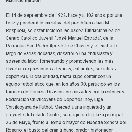
Mauricio Barbieri.
El 14 de septiembre de 1922, hace ya, 102 años, por una
feliz y ponderable iniciativa del presbítero Juan M.
Respuela, se establecieron las bases fundacionales del
Centro Católico Juvenil “José Manuel Estrada”, de la
Parroquia San Pedro Apóstol, de Chivilcoy, el cual, a lo
largo de varias décadas, desarrolló una entusiasta y
sostenida labor, fomentando y promoviendo las más
diversas expresiones artísticas, culturales, sociales y
deportivas. Dicha entidad, hasta supo contar con un
equipo futbolístico que, en los años 30, participó en los
torneos de Primera División, organizados por la entonces
Federación Chivilcoyana de Deportes, hoy, Liga
Chivilcoyana de Fútbol. Merced a una inquietud y un
proyecto del citado Centro, se erigió en la plaza principal
25 de Mayo, frente al templo mayor de Nuestra Señora del
Rosario, el busto del gran tribuno, orador, historiador,