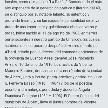
locales, como el matutino “La Razón”. Considerado el más
alto exponente de la generación poética y literaria del 40,
se distinguió por su notable talento, su auténtico y
profundo lirismo y, su tan exquisita sensibilidad creativa.
Autor de una importante y galardonada obra, en verso y
prosa, había nacido el 31 de agosto de 1903, en tierras
pertenecientes a nuestro partido de Chivilcoy, las cuales,
hubieron de incorporarse después, al vecino distrito de
Alberti, creado por un decreto del entonces gobernador de
la provincia de Buenos Aires, general José Inocencio
Arias, el 10 de junio de 1910. Los restos de Vicente
Mauricio Barbieri, descansan en la necrópolis de la ciudad
de Alberti, junto a los del poeta, escritor y periodista, Juan
G. Ferreyra Basso (1910 – 1984) y los de la poetisa,
escritora, dramaturga, periodista y docente, Ángela
Francisca Colombo (1931 – 1993). El Centro Cultural del
municipio de Alberti, lleva el ilustre nombre de Vicente