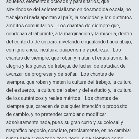
aquellos elementos ociosos y parasitarios, que
sirviéndose del asistencialismo en desmedida escala, no
trabajan ni nada aportan al país, la sociedad y los distintos
ámbitos comunitarios… Los chantas de siempre que,
condenan al laburante, a la marginación y la miseria, dentro
del contexto de un país, nivelando e igualando hacia abajo,
con ignorancia, incultura, pauperismo y pobreza… Los
chantas de siempre, que roban y matan el entusiasmo, la
alegría y las ganas de trabajar, de luchar, de estudiar, de
avanzar, de progresar y de soñar… Los chantas de
siempre, que roban y matan la cultura del trabajo, la cultura
del esfuerzo, la cultura del saber y del estudio y, la cultura
de los auténticos y reales méritos… Los chantas de
siempre que, carecen de cualquier intención o propósito
de cambio, y no pretender cambiar o modificar
absolutamente nada, pues su gran curro y su colosal y
magnífico negocio, consiste, precisamente, en no cambiar
nunca nada, y que todo, todo, todo, siga siempre como