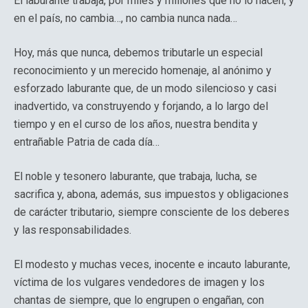
El laburante trabaja, por miles y millones que no lo hacen, y
en el país, no cambia…, no cambia nunca nada…
Hoy, más que nunca, debemos tributarle un especial
reconocimiento y un merecido homenaje, al anónimo y
esforzado laburante que, de un modo silencioso y casi
inadvertido, va construyendo y forjando, a lo largo del
tiempo y en el curso de los años, nuestra bendita y
entrañable Patria de cada día…
El noble y tesonero laburante, que trabaja, lucha, se
sacrifica y, abona, además, sus impuestos y obligaciones
de carácter tributario, siempre consciente de los deberes
y las responsabilidades.
El modesto y muchas veces, inocente e incauto laburante,
víctima de los vulgares vendedores de imagen y los
chantas de siempre, que lo engrupen o engañan, con