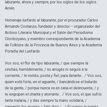
laburante, ahora y siempre, por los siglos de los siglos.
Amén.
Homenaje lunfardo al laburante, por el procurador Carlos
Armando Costanzo, fundador y director – organizador del
Archivo Literario Municipal y el Salón del Periodismo
Chivilcoyano, y miembro correspondiente de la Academia
de Folklore de la Provincia de Buenos Aires y la Academia
Porteña del Lunfardo.
Vos sos, el flor de tipo laburante, / que siempre la
cinchás, humildemente; / no arrugás ni seguís a la
corriente, / le metés, posta y fiel, para delante… / Vos sos,
quien está forte, en el aguante, / bancándose el balurdo
de la gente, / porque nunca va en cana el delincuente, / y
te engrupen el chanta y atorrante… / Vos sos, el que sufrís
tanta malaria, / y das siempre tu mano solidaria, /
garpando los ajustes – fato duro -… / El cuerpo le ponés,