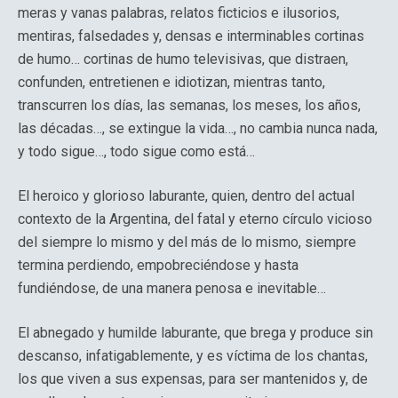
meras y vanas palabras, relatos ficticios e ilusorios,
mentiras, falsedades y, densas e interminables cortinas
de humo… cortinas de humo televisivas, que distraen,
confunden, entretienen e idiotizan, mientras tanto,
transcurren los días, las semanas, los meses, los años,
las décadas…, se extingue la vida…, no cambia nunca nada,
y todo sigue…, todo sigue como está…
El heroico y glorioso laburante, quien, dentro del actual
contexto de la Argentina, del fatal y eterno círculo vicioso
del siempre lo mismo y del más de lo mismo, siempre
termina perdiendo, empobreciéndose y hasta
fundiéndose, de una manera penosa e inevitable…
El abnegado y humilde laburante, que brega y produce sin
descanso, infatigablemente, y es víctima de los chantas,
los que viven a sus expensas, para ser mantenidos y, de