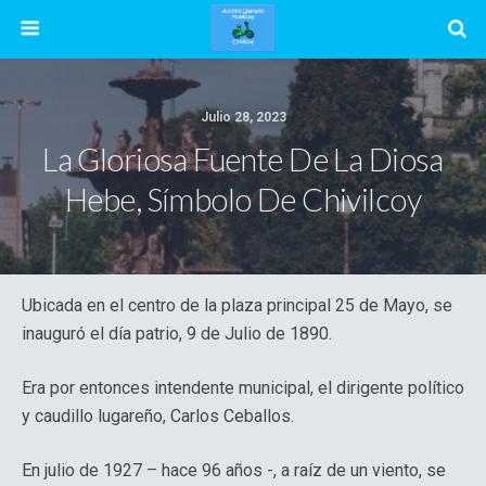
Julio 28, 2023
La Gloriosa Fuente De La Diosa
Hebe, Símbolo De Chivilcoy
Ubicada en el centro de la plaza principal 25 de Mayo, se
inauguró el día patrio, 9 de Julio de 1890.
Era por entonces intendente municipal, el dirigente político
y caudillo lugareño, Carlos Ceballos.
En julio de 1927 – hace 96 años -, a raíz de un viento, se