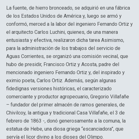
La fuente, de hierro bronceado, se adquirió en una fábrica
de los Estados Unidos de América y, luego se armó y
conformó, merced a la labor del ingeniero Fernando Ortiz y
el arquitecto Carlos Luchini, quienes, de una manera
entusiasta y efectiva, realizaron dicha tarea Asimismo,
para la administración de los trabajos del servicio de
Aguas Corrientes, se organizó una comisión vecinal, que
hubo de presidir, Francisco Ortiz y Acosta, padre del
mencionado ingeniero Fernando Ortiz y, del inspirado y
eximio poeta, Carlos Ortiz. Además, según algunas
fidedignas versiones históricas, el caracterizado
comerciante y productor agropecuario, Gregorio Villafañe
– fundador del primer almacén de ramos generales, de
Chivilcoy, la antigua y tradicional Casa Villafañe, el 3 de
febrero de 1863 -, donó generosamente a la comuna, la
estatua de Hebe, una diosa griega “escanciadora”, que
servía el licor divino a los dioses del Olimpo.