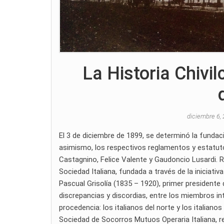
La Historia Chivi
diciembre 6,
El 3 de diciembre de 1899, se determinó la fundac
asimismo, los respectivos reglamentos y estatuto
Castagnino, Felice Valente y Gaudoncio Lusardi. 
Sociedad Italiana, fundada a través de la iniciati
Pascual Grisolía (1835 – 1920), primer presidente d
discrepancias y discordias, entre los miembros in
procedencia: los italianos del norte y los italiano
Sociedad de Socorros Mutuos Operaria Italiana, re