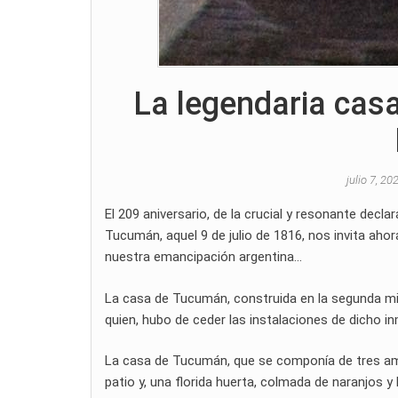
La legendaria cas
julio 7, 2
El 209 aniversario, de la crucial y resonante decla
Tucumán, aquel 9 de julio de 1816, nos invita ahor
nuestra emancipación argentina…
La casa de Tucumán, construida en la segunda mit
quien, hubo de ceder las instalaciones de dicho i
La casa de Tucumán, que se componía de tres ampli
patio y, una florida huerta, colmada de naranjos 