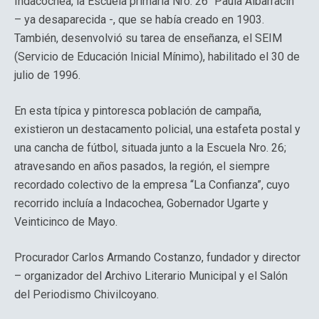
Indacochea, la Escuela primaria Nro. 26 “Paula Albarracín”
– ya desaparecida -, que se había creado en 1903.
También, desenvolvió su tarea de enseñanza, el SEIM
(Servicio de Educación Inicial Mínimo), habilitado el 30 de
julio de 1996.
En esta típica y pintoresca población de campaña,
existieron un destacamento policial, una estafeta postal y
una cancha de fútbol, situada junto a la Escuela Nro. 26;
atravesando en años pasados, la región, el siempre
recordado colectivo de la empresa “La Confianza”, cuyo
recorrido incluía a Indacochea, Gobernador Ugarte y
Veinticinco de Mayo.
Procurador Carlos Armando Costanzo, fundador y director
– organizador del Archivo Literario Municipal y el Salón
del Periodismo Chivilcoyano.