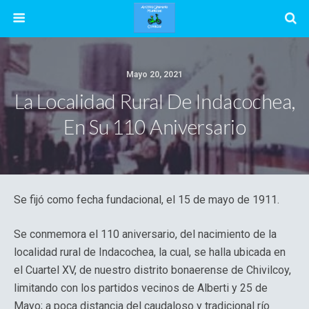
Mayo 20, 2021
La Localidad Rural De Indacochea,
En Su 110 Aniversario
Se fijó como fecha fundacional, el 15 de mayo de 1911.
Se conmemora el 110 aniversario, del nacimiento de la
localidad rural de Indacochea, la cual, se halla ubicada en
el Cuartel XV, de nuestro distrito bonaerense de Chivilcoy,
limitando con los partidos vecinos de Alberti y 25 de
Mayo; a poca distancia del caudaloso y tradicional río