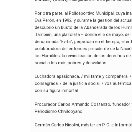
Por otra parte, al Polideportivo Municipal, cuya i
Eva Perón, en 1992, y durante la gestión del actual
descubrió un busto de la Abanderada de los Humild
También, una plazoleta – donde el 6 de mayo, del 
denominada “Evita”, perpetúan en el tiempo, el e
colaboradora del entonces presidente de la Naci
los Humildes, la reivindicación de los derechos de l
social a los más pobres y desvalidos.
Luchadora apasionada, / militante y compañera, / 
consagrada, / de la justicia social, / voz auténtica
con su figura inmortal.
Procurador Carlos Armando Costanzo, fundador y di
Periodismo Chivilcoyano.
Germán Carlos Nicolini, máster en P. C. e Informát