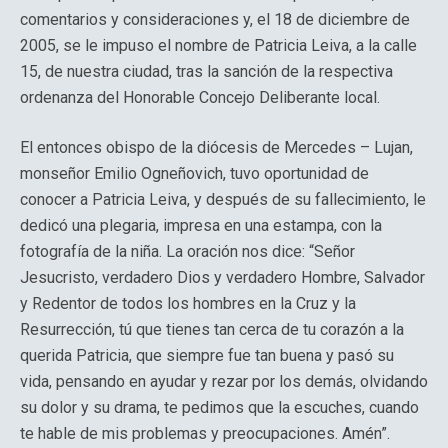
comentarios y consideraciones y, el 18 de diciembre de
2005, se le impuso el nombre de Patricia Leiva, a la calle
15, de nuestra ciudad, tras la sanción de la respectiva
ordenanza del Honorable Concejo Deliberante local.
El entonces obispo de la diócesis de Mercedes – Lujan,
monseñor Emilio Ogneñovich, tuvo oportunidad de
conocer a Patricia Leiva, y después de su fallecimiento, le
dedicó una plegaria, impresa en una estampa, con la
fotografía de la niña. La oración nos dice: “Señor
Jesucristo, verdadero Dios y verdadero Hombre, Salvador
y Redentor de todos los hombres en la Cruz y la
Resurrección, tú que tienes tan cerca de tu corazón a la
querida Patricia, que siempre fue tan buena y pasó su
vida, pensando en ayudar y rezar por los demás, olvidando
su dolor y su drama, te pedimos que la escuches, cuando
te hable de mis problemas y preocupaciones. Amén”.