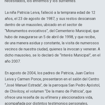
necesitados, los enfermos y los sufrientes.
La niña Patricia Leiva, falleció a la temprana edad de 12
años, el 23 de agosto de 1987, y sus restos descansan
dentro de un mausoleo, ubicado en el sector de
“Monumentos evocativos”, del Cementerio Municipal, que
hubo de inaugurarse un 5 de abril de 1998, y que recibe,
de una manera asidua y constante, la visita de numerosos
vecinos de nuestra ciudad, quienes la invocan y veneran. A
dicho mausoleo, se lo declaró de “Interés Municipal”, en el
año 2007.
En agosto de 2004, los padres de Patricia, Juan Carlos
Leiva y Carmen Ponce, presentaron en el salón del Centro
“José Manuel Estrada”, de la parroquia San Pedro Apóstol,
de Chivilcoy, el volumen “De la mano de Patricia”, que
ofrece una reseña de su efímera y aleccionadora vida,
acompañada por distintos testimonios personales,