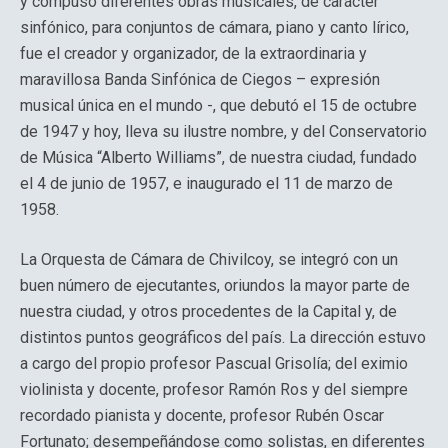
y compuso diferentes obras musicales, de carácter
sinfónico, para conjuntos de cámara, piano y canto lírico,
fue el creador y organizador, de la extraordinaria y
maravillosa Banda Sinfónica de Ciegos – expresión
musical única en el mundo -, que debutó el 15 de octubre
de 1947 y hoy, lleva su ilustre nombre, y del Conservatorio
de Música “Alberto Williams”, de nuestra ciudad, fundado
el 4 de junio de 1957, e inaugurado el 11 de marzo de
1958.
La Orquesta de Cámara de Chivilcoy, se integró con un
buen número de ejecutantes, oriundos la mayor parte de
nuestra ciudad, y otros procedentes de la Capital y, de
distintos puntos geográficos del país. La dirección estuvo
a cargo del propio profesor Pascual Grisolía; del eximio
violinista y docente, profesor Ramón Ros y del siempre
recordado pianista y docente, profesor Rubén Oscar
Fortunato; desempeñándose como solistas, en diferentes