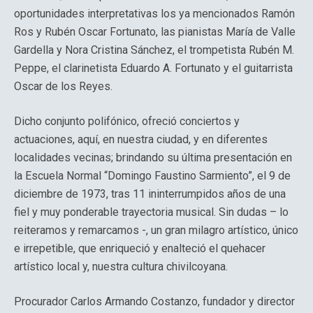
oportunidades interpretativas los ya mencionados Ramón
Ros y Rubén Oscar Fortunato, las pianistas María de Valle
Gardella y Nora Cristina Sánchez, el trompetista Rubén M.
Peppe, el clarinetista Eduardo A. Fortunato y el guitarrista
Oscar de los Reyes.
Dicho conjunto polifónico, ofreció conciertos y
actuaciones, aquí, en nuestra ciudad, y en diferentes
localidades vecinas; brindando su última presentación en
la Escuela Normal “Domingo Faustino Sarmiento”, el 9 de
diciembre de 1973, tras 11 ininterrumpidos años de una
fiel y muy ponderable trayectoria musical. Sin dudas – lo
reiteramos y remarcamos -, un gran milagro artístico, único
e irrepetible, que enriqueció y enalteció el quehacer
artístico local y, nuestra cultura chivilcoyana.
Procurador Carlos Armando Costanzo, fundador y director