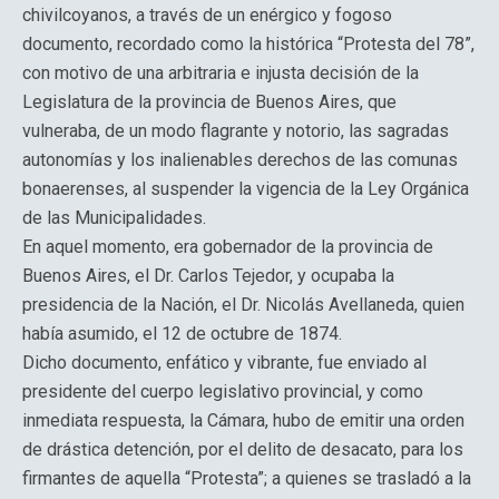
chivilcoyanos, a través de un enérgico y fogoso
documento, recordado como la histórica “Protesta del 78”,
con motivo de una arbitraria e injusta decisión de la
Legislatura de la provincia de Buenos Aires, que
vulneraba, de un modo flagrante y notorio, las sagradas
autonomías y los inalienables derechos de las comunas
bonaerenses, al suspender la vigencia de la Ley Orgánica
de las Municipalidades.
En aquel momento, era gobernador de la provincia de
Buenos Aires, el Dr. Carlos Tejedor, y ocupaba la
presidencia de la Nación, el Dr. Nicolás Avellaneda, quien
había asumido, el 12 de octubre de 1874.
Dicho documento, enfático y vibrante, fue enviado al
presidente del cuerpo legislativo provincial, y como
inmediata respuesta, la Cámara, hubo de emitir una orden
de drástica detención, por el delito de desacato, para los
firmantes de aquella “Protesta”; a quienes se trasladó a la