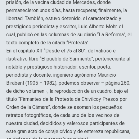
prisión, de la vecina ciudad de Mercedes, donde
permanecieron unos días, hasta recuperar, finalmente, la
libertad. También, estuvo detenido, el caracterizado y
prestigioso periodista y escritor, Luis Alberto Mohr, el
cual, publicó en las columnas de su diario “La Reforma”, el
texto completo de la citada “Protesta”.
En el capítulo XII “Desde el 75 al 80”, del valioso e
ilustrativo libro “El pueblo de Sarmiento”, perteneciente al
notable y prestigioso historiador, escritor, poeta,
periodista y docente, ingeniero agrónomo Mauricio
Birabent (1905 – 1982), podemos observar – página 260,
de dicho volumen -, la reproducción de un cuadro, bajo el
título “Firmantes de la Protesta de Chivilcoy Presos por
Orden de la Cámara”, donde se asoman los pequeños
retratos fotográficos, de cada uno de los vecinos de
nuestra ciudad, decididos y valerosos participantes de
este gran acto de coraje cívico y de entereza republicana,