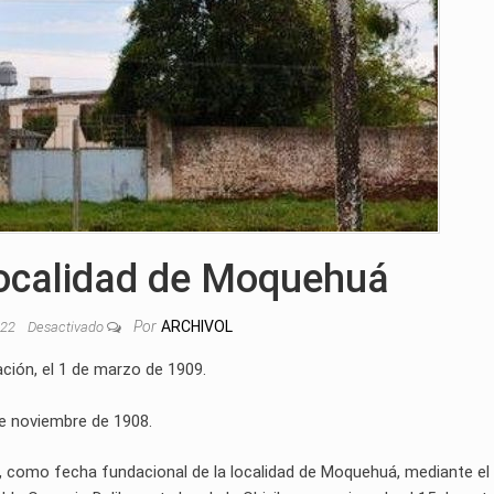
localidad de Moquehuá
Por
ARCHIVOL
022
Desactivado
ción, el 1 de marzo de 1909.
de noviembre de 1908.
e, como fecha fundacional de la localidad de Moquehuá, mediante el