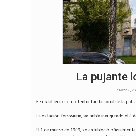
La pujante 
marzo 5, 2
Se estableció como fecha fundacional de la pobla
La estación ferroviaria, se había inaugurado el 8 
El 1 de marzo de 1909, se estableció oficialment