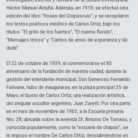
Héctor Manuel Antuña. Además, en 1919, se efectuó otra
edición del libro “Rosas del Crepúsculo”, y se recopilaron
los textos poéticos inéditos de Carlos Ortiz, bajo los
títulos: “El grito de los fuertes”, “El cuerno florido”,
“Mensajes líricos” y “Cantos de amor, de esperanza y de
duda”.
El 22 de octubre de 1939, al conmemorarse el 85
aniversario de la fundación de nuestra ciudad, durante la
gestión del intendente municipal, Don Generoso Fernando
Falivene, hubo de inaugurarse, en la plaza principal 25 de
Mayo, el busto de Carlos Ortiz, una realización artística,
del singular escultor argentino, Juan Zuretti. Por otra parte,
en el mes de noviembre de 1963, a la Escuela primaria
Nro. 28, ubicada sobre la avenida Dr. Antonio De Tomaso, y
conocida popularmente, como la “escuela de chapas”, se
le impuso el nombre De Carlos Ortiz, descubriéndose en