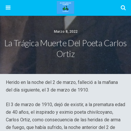
Marzo 8, 2022
La Trágica Muerte Del Poeta Carlos
Ortiz
Herido en la noche del 2 de marzo, falleció a la mañana
del día siguiente, el 3 de marzo de 1910.
El 3 de marzo de 1910, dejó de existir, a la prematura edad
de 40 años, el inspirado y eximio poeta chivilcoyano,
Carlos Ortiz, como consecuencia de las heridas de arma
de fuego, que había sufrido, la noche anterior del 2 de