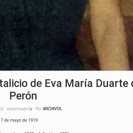
talicio de Eva María Duarte 
Perón
Por
ARCHIVOL
023
Desactivado
es 7 de mayo de 1919