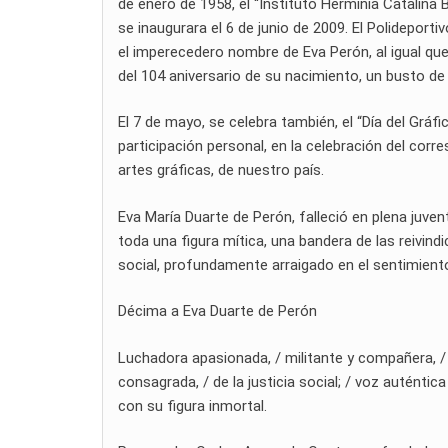
de enero de 1958, el “Instituto Herminia Catalina 
se inaugurara el 6 de junio de 2009. El Polideporti
el imperecedero nombre de Eva Perón, al igual que
del 104 aniversario de su nacimiento, un busto de
El 7 de mayo, se celebra también, el “Día del Grá
participación personal, en la celebración del corr
artes gráficas, de nuestro país.
Eva María Duarte de Perón, falleció en plena juven
toda una figura mítica, una bandera de las reivindi
social, profundamente arraigado en el sentimiento
Décima a Eva Duarte de Perón
Luchadora apasionada, / militante y compañera, / 
consagrada, / de la justicia social; / voz auténtica
con su figura inmortal.