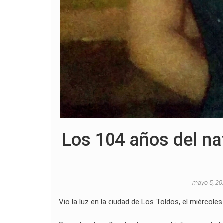
Los 104 años del na
mayo 5, 2
Vio la luz en la ciudad de Los Toldos, el miércol