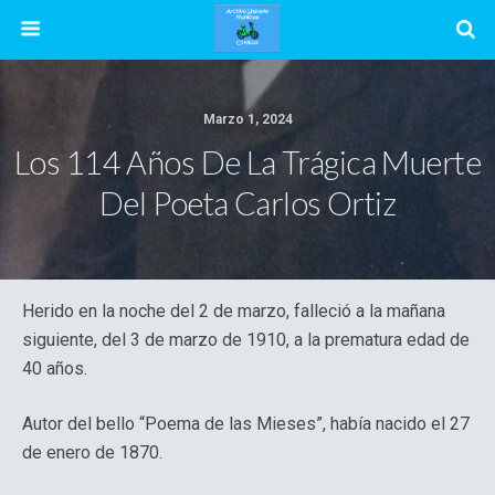
Marzo 1, 2024
Los 114 Años De La Trágica Muerte
Del Poeta Carlos Ortiz
Herido en la noche del 2 de marzo, falleció a la mañana
siguiente, del 3 de marzo de 1910, a la prematura edad de
40 años.
Autor del bello “Poema de las Mieses”, había nacido el 27
de enero de 1870.