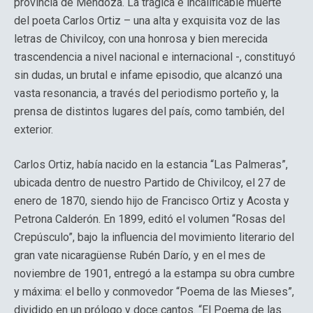
provincia de Mendoza. La trágica e incalificable muerte
del poeta Carlos Ortiz – una alta y exquisita voz de las
letras de Chivilcoy, con una honrosa y bien merecida
trascendencia a nivel nacional e internacional -, constituyó
sin dudas, un brutal e infame episodio, que alcanzó una
vasta resonancia, a través del periodismo porteño y, la
prensa de distintos lugares del país, como también, del
exterior.
Carlos Ortiz, había nacido en la estancia “Las Palmeras”,
ubicada dentro de nuestro Partido de Chivilcoy, el 27 de
enero de 1870, siendo hijo de Francisco Ortiz y Acosta y
Petrona Calderón. En 1899, editó el volumen “Rosas del
Crepúsculo”, bajo la influencia del movimiento literario del
gran vate nicaragüense Rubén Darío, y en el mes de
noviembre de 1901, entregó a la estampa su obra cumbre
y máxima: el bello y conmovedor “Poema de las Mieses”,
dividido en un prólogo y doce cantos. “El Poema de las