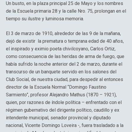
Un busto, en la plaza principal 25 de Mayo y los nombres
de la Escuela primaria 28 y la calle Nro. 75, prolongan en el
tiempo su ilustre y luminosa memoria.
El 3 de marzo de 1910, alrededor de las 9 de la mañana,
dejó de existir la prematura o temprana edad de 40 años,
el inspirado y eximio poeta chivilcoyano, Carlos Ortiz,
como consecuencia de las heridas de arma de fuego, que
había sufrido la noche anterior del 2 de marzo, durante el
transcurso de un banquete servido en los salones del
Club Social, de nuestra ciudad, para despedir al entonces
director de la Escuela Normal “Domingo Faustino
Sarmiento”, profesor Alejandro Mathus (1870 – 1921),
quien, por razones de índole política – enfrentado con el
régimen gubernativo del dirigente político, caudillo y ex
intendente municipal, senador provincial y diputado
nacional, Vicente Domingo Loveira -, fuera trasladado a la