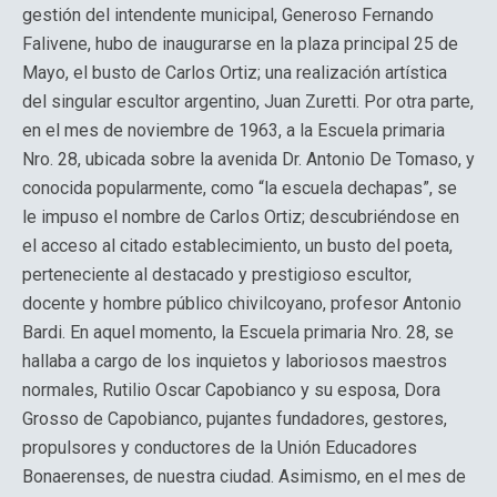
gestión del intendente municipal, Generoso Fernando
Falivene, hubo de inaugurarse en la plaza principal 25 de
Mayo, el busto de Carlos Ortiz; una realización artística
del singular escultor argentino, Juan Zuretti. Por otra parte,
en el mes de noviembre de 1963, a la Escuela primaria
Nro. 28, ubicada sobre la avenida Dr. Antonio De Tomaso, y
conocida popularmente, como “la escuela dechapas”, se
le impuso el nombre de Carlos Ortiz; descubriéndose en
el acceso al citado establecimiento, un busto del poeta,
perteneciente al destacado y prestigioso escultor,
docente y hombre público chivilcoyano, profesor Antonio
Bardi. En aquel momento, la Escuela primaria Nro. 28, se
hallaba a cargo de los inquietos y laboriosos maestros
normales, Rutilio Oscar Capobianco y su esposa, Dora
Grosso de Capobianco, pujantes fundadores, gestores,
propulsores y conductores de la Unión Educadores
Bonaerenses, de nuestra ciudad. Asimismo, en el mes de