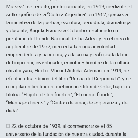
Mieses”, se reeditó, posteriormente, en 1919, mediante el
sello gráfico de la “Cultura Argentina”; en 1962, gracias a
la iniciativa de la poetisa, escritora, periodista, dramaturga
y docente, Ángela Francisca Colombo, recibiendo un
préstamo del Fondo Nacional de las Artes, y en el mes de
septiembre de 1977, merced a la singular voluntad
emprendedora y hacedora, y a la ardua y esforzada labor
del impresor, investigador, escritor y hombre de la cultura
chivilcoyana, Héctor Manuel Antuña. Además, en 1919, se
efectuó otra edición del libro “Rosas del Crepúsculo”, y se
recopilaron los textos poéticos inéditos de Ortiz, bajo los
títulos: “El grito de los fuertes”, “El cuerno florido”,
“Mensajes líricos” y “Cantos de amor, de esperanza y de
duda”.
El 22 de octubre de 1939, al conmemorarse el 85
aniversario de la fundación de nuestra ciudad, durante la