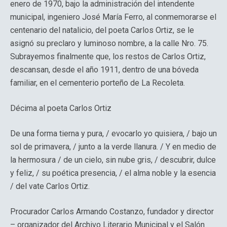
enero de 1970, bajo la administración del intendente
municipal, ingeniero José María Ferro, al conmemorarse el
centenario del natalicio, del poeta Carlos Ortiz, se le
asignó su preclaro y luminoso nombre, a la calle Nro. 75.
Subrayemos finalmente que, los restos de Carlos Ortiz,
descansan, desde el año 1911, dentro de una bóveda
familiar, en el cementerio porteño de La Recoleta.
Décima al poeta Carlos Ortiz
De una forma tierna y pura, / evocarlo yo quisiera, / bajo un
sol de primavera, / junto a la verde llanura. / Y en medio de
la hermosura / de un cielo, sin nube gris, / descubrir, dulce
y feliz, / su poética presencia, / el alma noble y la esencia
/ del vate Carlos Ortiz.
Procurador Carlos Armando Costanzo, fundador y director
– organizador del Archivo Literario Municipal y el Salón