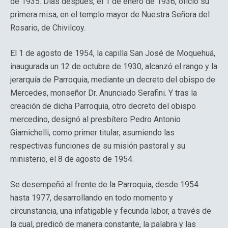
de 1935. Días después, el 1 de enero de 1936, ofició su
primera misa, en el templo mayor de Nuestra Señora del
Rosario, de Chivilcoy.
El 1 de agosto de 1954, la capilla San José de Moquehuá,
inaugurada un 12 de octubre de 1930, alcanzó el rango y la
jerarquía de Parroquia, mediante un decreto del obispo de
Mercedes, monseñor Dr. Anunciado Serafini. Y tras la
creación de dicha Parroquia, otro decreto del obispo
mercedino, designó al presbítero Pedro Antonio
Giamichelli, como primer titular; asumiendo las
respectivas funciones de su misión pastoral y su
ministerio, el 8 de agosto de 1954.
Se desempeñó al frente de la Parroquia, desde 1954
hasta 1977, desarrollando en todo momento y
circunstancia, una infatigable y fecunda labor, a través de
la cual, predicó de manera constante, la palabra y las