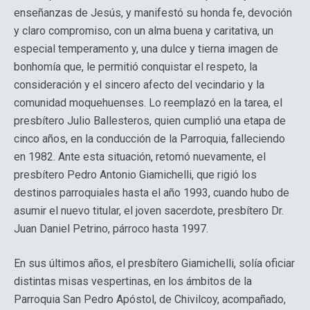
enseñanzas de Jesús, y manifestó su honda fe, devoción
y claro compromiso, con un alma buena y caritativa, un
especial temperamento y, una dulce y tierna imagen de
bonhomía que, le permitió conquistar el respeto, la
consideración y el sincero afecto del vecindario y la
comunidad moquehuenses. Lo reemplazó en la tarea, el
presbítero Julio Ballesteros, quien cumplió una etapa de
cinco años, en la conducción de la Parroquia, falleciendo
en 1982. Ante esta situación, retomó nuevamente, el
presbítero Pedro Antonio Giamichelli, que rigió los
destinos parroquiales hasta el año 1993, cuando hubo de
asumir el nuevo titular, el joven sacerdote, presbítero Dr.
Juan Daniel Petrino, párroco hasta 1997.
En sus últimos años, el presbítero Giamichelli, solía oficiar
distintas misas vespertinas, en los ámbitos de la
Parroquia San Pedro Apóstol, de Chivilcoy, acompañado,