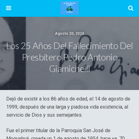
Agosto 20, 2024
Los 25 Años Del Fallecimiento Del
Presbítero Pedro Antonio
Giamichelli
Dejó de existir a los 86 años de edad, el 14 de agosto de
1999, después de una larga y piadosa vida existencia, al
servicio de Dios y sus semejantes.
Fue el primer titular de la Parroquia San José de
Moquehuá, creada un 1 de agosto de 1954, hace ya, 70