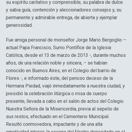
su espíritu caritativo y comprensible, su palabra de dulce
y sabia guía, contención y aleccionadores consejos y, su
permanente y admirable entrega, de abierta y ejemplar
generosidad.
Fue amiga personal de monseñor Jorge Mario Bergoglio –
actual Papa Francisco, Sumo Pontífice de la Iglesia
Católica, desde el 13 de marzo de 2013 -, durante muchos
años, de una relación noble y sincera, – se habían
conocido en Buenos Aires, en el Colegio del barrio de
Flores -, e informado éste, del penoso deceso de la
Hermana Piedad, viajó inmediatamente a nuestra ciudad, y
presidió la celebración litúrgica o misa de cuerpo
presente, llevada a cabo en el salón de actos del Colegio
Nuestra Señora de la Misericordia, previa al sepelio de
sus restos, efectuado en el Cementerio Municipal.
Resultó conmovedora, impactante y de una alta
emotividad interior, la escena del féretro depositado en el