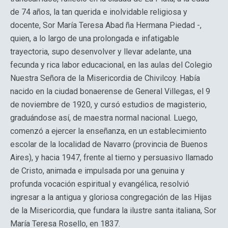
de 74 años, la tan querida e inolvidable religiosa y
docente, Sor María Teresa Abad ña Hermana Piedad -,
quien, a lo largo de una prolongada e infatigable
trayectoria, supo desenvolver y llevar adelante, una
fecunda y rica labor educacional, en las aulas del Colegio
Nuestra Señora de la Misericordia de Chivilcoy. Había
nacido en la ciudad bonaerense de General Villegas, el 9
de noviembre de 1920, y cursó estudios de magisterio,
graduándose así, de maestra normal nacional. Luego,
comenzó a ejercer la enseñanza, en un establecimiento
escolar de la localidad de Navarro (provincia de Buenos
Aires), y hacia 1947, frente al tierno y persuasivo llamado
de Cristo, animada e impulsada por una genuina y
profunda vocación espiritual y evangélica, resolvió
ingresar a la antigua y gloriosa congregación de las Hijas
de la Misericordia, que fundara la ilustre santa italiana, Sor
María Teresa Rosello, en 1837.