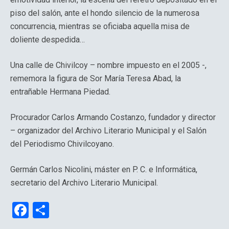
piso del salón, ante el hondo silencio de la numerosa
concurrencia, mientras se oficiaba aquella misa de
doliente despedida…
Una calle de Chivilcoy – nombre impuesto en el 2005 -,
rememora la figura de Sor María Teresa Abad, la
entrañable Hermana Piedad.
Procurador Carlos Armando Costanzo, fundador y director
– organizador del Archivo Literario Municipal y el Salón
del Periodismo Chivilcoyano.
Germán Carlos Nicolini, máster en P. C. e Informática,
secretario del Archivo Literario Municipal.
F
C
a
o