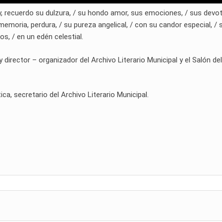
oy, recuerdo su dulzura, / su hondo amor, sus emociones, / sus devo
memoria, perdura, / su pureza angelical, / con su candor especial, / 
os, / en un edén celestial.
rector – organizador del Archivo Literario Municipal y el Salón del
ca, secretario del Archivo Literario Municipal.