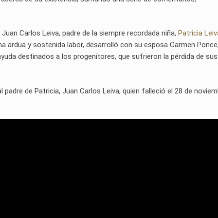
y, Juan Carlos Leiva, padre de la siempre recordada niña,
Patricia Leiv
una ardua y sostenida labor, desarrolló con su esposa Carmen Ponce
uda destinados a los progenitores, que sufrieron la pérdida de sus 
 padre de Patricia, Juan Carlos Leiva, quien falleció el 28 de novie