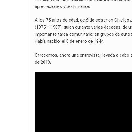
apreciaciones y testimonios.
A los 75 años de edad, dejó de existir en Chivilco
(1975 – 1987), quien durante varias décadas, de 
importante tarea comunitaria, en grupos de autoay
Había nacido, el 6 de enero de 1944.
Ofrecemos, ahora una entrevista, llevada a cabo al
de 2019.