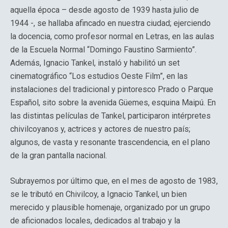
aquella época – desde agosto de 1939 hasta julio de
1944 -, se hallaba afincado en nuestra ciudad; ejerciendo
la docencia, como profesor normal en Letras, en las aulas
de la Escuela Normal “Domingo Faustino Sarmiento”.
Además, Ignacio Tankel, instaló y habilitó un set
cinematográfico “Los estudios Oeste Film”, en las
instalaciones del tradicional y pintoresco Prado o Parque
Español, sito sobre la avenida Güemes, esquina Maipú. En
las distintas películas de Tankel, participaron intérpretes
chivilcoyanos y, actrices y actores de nuestro país;
algunos, de vasta y resonante trascendencia, en el plano
de la gran pantalla nacional.
Subrayemos por último que, en el mes de agosto de 1983,
se le tributó en Chivilcoy, a Ignacio Tankel, un bien
merecido y plausible homenaje, organizado por un grupo
de aficionados locales, dedicados al trabajo y la