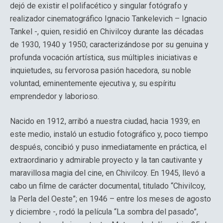
dejó de existir el polifacético y singular fotógrafo y
realizador cinematográfico Ignacio Tankelevich – Ignacio
Tankel -, quien, residió en Chivilcoy durante las décadas
de 1930, 1940 y 1950; caracterizándose por su genuina y
profunda vocación artística, sus múltiples iniciativas e
inquietudes, su fervorosa pasión hacedora, su noble
voluntad, eminentemente ejecutiva y, su espíritu
emprendedor y laborioso.
Nacido en 1912, arribó a nuestra ciudad, hacia 1939; en
este medio, instaló un estudio fotográfico y, poco tiempo
después, concibió y puso inmediatamente en práctica, el
extraordinario y admirable proyecto y la tan cautivante y
maravillosa magia del cine, en Chivilcoy. En 1945, llevó a
cabo un filme de carácter documental, titulado “Chivilcoy,
la Perla del Oeste”; en 1946 – entre los meses de agosto
y diciembre -, rodó la película “La sombra del pasado”,