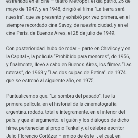
estrenada en el cine – teatro Metropol, el día patrio, 25 de
mayo de 1947, y en 1948, dirigió el filme “La tierra será
nuestra”, que se presentó y exhibió por vez primera, en el
siempre recordado cine Savoy, de nuestra ciudad, y en el
cine París, de Buenos Aires, el 28 de julio de 1949.
Con posterioridad, hubo de rodar – parte en Chivilcoy y en
la Capital -, la película “Prohibido para menores”, de 1956,
y finalmente, llevó a cabo en Buenos Aires, los filmes “Las
ruteras”, de 1968 y “Las dos culpas de Betina”, de 1974,
que se estrenó al siguiente año, en 1975,
Puntualicemos que, “La sombra del pasado”, fue la
primera película, en el historial de la cinematografía
argentina, rodada, total e íntegramente, en el interior del
país, y que el argumento, el guión y los diálogos de dicho
filme, pertenecían al propio Tankel y, al célebre escritor
Julio Florencio Cortázar – amigo de éste -, el cual, en