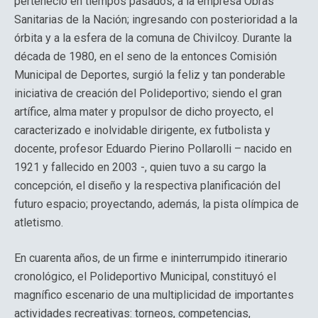
perteneció en tiempos pasados, a la empresa Obras
Sanitarias de la Nación; ingresando con posterioridad a la
órbita y a la esfera de la comuna de Chivilcoy. Durante la
década de 1980, en el seno de la entonces Comisión
Municipal de Deportes, surgió la feliz y tan ponderable
iniciativa de creación del Polideportivo; siendo el gran
artífice, alma mater y propulsor de dicho proyecto, el
caracterizado e inolvidable dirigente, ex futbolista y
docente, profesor Eduardo Pierino Pollarolli – nacido en
1921 y fallecido en 2003 -, quien tuvo a su cargo la
concepción, el diseño y la respectiva planificación del
futuro espacio; proyectando, además, la pista olímpica de
atletismo.
En cuarenta años, de un firme e ininterrumpido itinerario
cronológico, el Polideportivo Municipal, constituyó el
magnífico escenario de una multiplicidad de importantes
actividades recreativas: torneos, competencias,