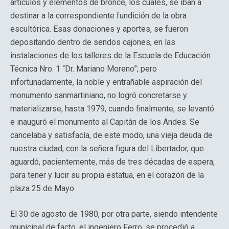
artículos y elementos de bronce, los cuales, se iban a
destinar a la correspondiente fundición de la obra
escultórica. Esas donaciones y aportes, se fueron
depositando dentro de sendos cajones, en las
instalaciones de los talleres de la Escuela de Educación
Técnica Nro. 1 “Dr. Mariano Moreno”; pero
infortunadamente, la noble y entrañable aspiración del
monumento sanmartiniano, no logró concretarse y
materializarse, hasta 1979, cuando finalmente, se levantó
e inauguró el monumento al Capitán de los Andes. Se
cancelaba y satisfacía, de este modo, una vieja deuda de
nuestra ciudad, con la señera figura del Libertador, que
aguardó, pacientemente, más de tres décadas de espera,
para tener y lucir su propia estatua, en el corazón de la
plaza 25 de Mayo.
El 30 de agosto de 1980, por otra parte, siendo intendente
municipal de facto, el ingeniero Ferro, se procedió a