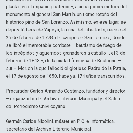
plantar, en el espacio posterior y, a unos pocos metros del
monumento al general San Martín, un tierno retoño del
histórico pino de San Lorenzo. Asimismo, en ese lugar, se
depositó tierra de Yapeyú, la cuna del Libertador, nacido el
25 de febrero de 1778; del campo de San Lorenzo, donde
se libró el memorable combate – bautismo de fuego de
los intrépidos y aguerridos granaderos a caballo -, el 3 de
febrero de 1813 y, de la ciudad francesa de Boulogne –
sur – Mer, en la que falleció el glorioso Padre de la Patria,
el 17 de agosto de 1850, hace ya, 174 años transcurridos.
Procurador Carlos Armando Costanzo, fundador y director
– organizador del Archivo Literario Municipal y el Salón
del Periodismo Chivilcoyano.
Germán Carlos Nicolini, máster en P. C. e Informática,
secretario del Archivo Literario Municipal.