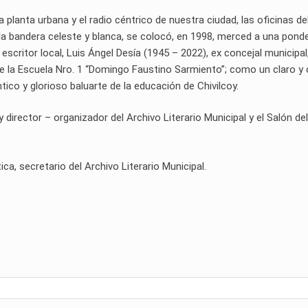
 planta urbana y el radio céntrico de nuestra ciudad, las oficinas de
 la bandera celeste y blanca, se colocó, en 1998, merced a una pond
escritor local, Luis Ángel Desía (1945 – 2022), ex concejal municipal
de la Escuela Nro. 1 “Domingo Faustino Sarmiento”; como un claro y 
ico y glorioso baluarte de la educación de Chivilcoy.
rector – organizador del Archivo Literario Municipal y el Salón del
ica, secretario del Archivo Literario Municipal.