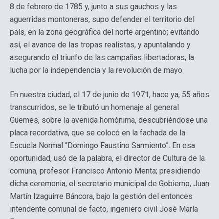
8 de febrero de 1785 y, junto a sus gauchos y las
aguerridas montoneras, supo defender el territorio del
país, en la zona geográfica del norte argentino; evitando
así, el avance de las tropas realistas, y apuntalando y
asegurando el triunfo de las campañas libertadoras, la
lucha por la independencia y la revolución de mayo.
En nuestra ciudad, el 17 de junio de 1971, hace ya, 55 años
transcurridos, se le tributó un homenaje al general
Güemes, sobre la avenida homónima, descubriéndose una
placa recordativa, que se colocó en la fachada de la
Escuela Normal “Domingo Faustino Sarmiento”. En esa
oportunidad, usó de la palabra, el director de Cultura de la
comuna, profesor Francisco Antonio Menta; presidiendo
dicha ceremonia, el secretario municipal de Gobierno, Juan
Martín Izaguirre Báncora, bajo la gestión del entonces
intendente comunal de facto, ingeniero civil José María