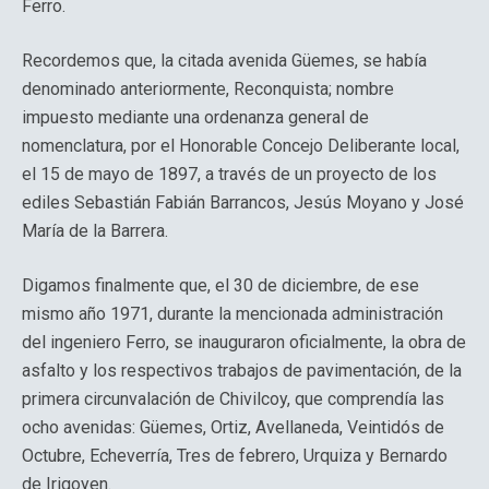
Ferro.
Recordemos que, la citada avenida Güemes, se había
denominado anteriormente, Reconquista; nombre
impuesto mediante una ordenanza general de
nomenclatura, por el Honorable Concejo Deliberante local,
el 15 de mayo de 1897, a través de un proyecto de los
ediles Sebastián Fabián Barrancos, Jesús Moyano y José
María de la Barrera.
Digamos finalmente que, el 30 de diciembre, de ese
mismo año 1971, durante la mencionada administración
del ingeniero Ferro, se inauguraron oficialmente, la obra de
asfalto y los respectivos trabajos de pavimentación, de la
primera circunvalación de Chivilcoy, que comprendía las
ocho avenidas: Güemes, Ortiz, Avellaneda, Veintidós de
Octubre, Echeverría, Tres de febrero, Urquiza y Bernardo
de Irigoyen.