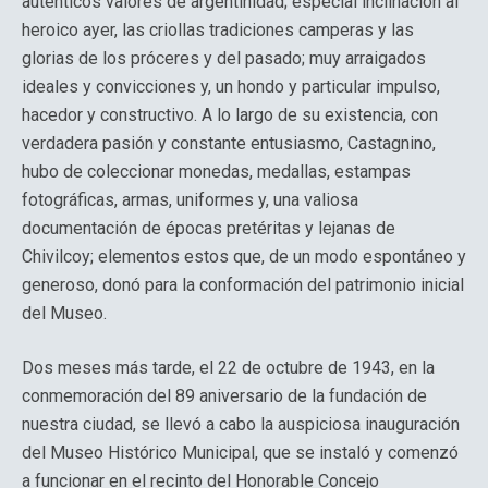
auténticos valores de argentinidad; especial inclinación al
heroico ayer, las criollas tradiciones camperas y las
glorias de los próceres y del pasado; muy arraigados
ideales y convicciones y, un hondo y particular impulso,
hacedor y constructivo. A lo largo de su existencia, con
verdadera pasión y constante entusiasmo, Castagnino,
hubo de coleccionar monedas, medallas, estampas
fotográficas, armas, uniformes y, una valiosa
documentación de épocas pretéritas y lejanas de
Chivilcoy; elementos estos que, de un modo espontáneo y
generoso, donó para la conformación del patrimonio inicial
del Museo.
Dos meses más tarde, el 22 de octubre de 1943, en la
conmemoración del 89 aniversario de la fundación de
nuestra ciudad, se llevó a cabo la auspiciosa inauguración
del Museo Histórico Municipal, que se instaló y comenzó
a funcionar en el recinto del Honorable Concejo