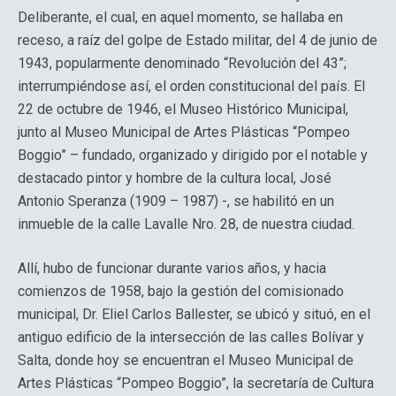
Deliberante, el cual, en aquel momento, se hallaba en
receso, a raíz del golpe de Estado militar, del 4 de junio de
1943, popularmente denominado “Revolución del 43”;
interrumpiéndose así, el orden constitucional del país. El
22 de octubre de 1946, el Museo Histórico Municipal,
junto al Museo Municipal de Artes Plásticas “Pompeo
Boggio” – fundado, organizado y dirigido por el notable y
destacado pintor y hombre de la cultura local, José
Antonio Speranza (1909 – 1987) -, se habilitó en un
inmueble de la calle Lavalle Nro. 28, de nuestra ciudad.
Allí, hubo de funcionar durante varios años, y hacia
comienzos de 1958, bajo la gestión del comisionado
municipal, Dr. Eliel Carlos Ballester, se ubicó y situó, en el
antiguo edificio de la intersección de las calles Bolívar y
Salta, donde hoy se encuentran el Museo Municipal de
Artes Plásticas “Pompeo Boggio”, la secretaría de Cultura