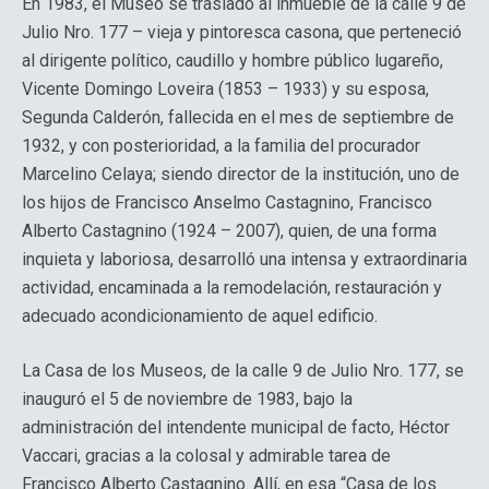
En 1983, el Museo se trasladó al inmueble de la calle 9 de
Julio Nro. 177 – vieja y pintoresca casona, que perteneció
al dirigente político, caudillo y hombre público lugareño,
Vicente Domingo Loveira (1853 – 1933) y su esposa,
Segunda Calderón, fallecida en el mes de septiembre de
1932, y con posterioridad, a la familia del procurador
Marcelino Celaya; siendo director de la institución, uno de
los hijos de Francisco Anselmo Castagnino, Francisco
Alberto Castagnino (1924 – 2007), quien, de una forma
inquieta y laboriosa, desarrolló una intensa y extraordinaria
actividad, encaminada a la remodelación, restauración y
adecuado acondicionamiento de aquel edificio.
La Casa de los Museos, de la calle 9 de Julio Nro. 177, se
inauguró el 5 de noviembre de 1983, bajo la
administración del intendente municipal de facto, Héctor
Vaccari, gracias a la colosal y admirable tarea de
Francisco Alberto Castagnino. Allí, en esa “Casa de los