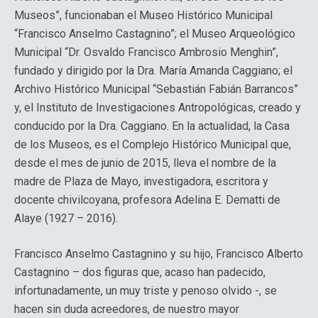
Museos”, funcionaban el Museo Histórico Municipal
“Francisco Anselmo Castagnino”; el Museo Arqueológico
Municipal “Dr. Osvaldo Francisco Ambrosio Menghin”,
fundado y dirigido por la Dra. María Amanda Caggiano; el
Archivo Histórico Municipal “Sebastián Fabián Barrancos”
y, el Instituto de Investigaciones Antropológicas, creado y
conducido por la Dra. Caggiano. En la actualidad, la Casa
de los Museos, es el Complejo Histórico Municipal que,
desde el mes de junio de 2015, lleva el nombre de la
madre de Plaza de Mayo, investigadora, escritora y
docente chivilcoyana, profesora Adelina E. Dematti de
Alaye (1927 – 2016).
Francisco Anselmo Castagnino y su hijo, Francisco Alberto
Castagnino – dos figuras que, acaso han padecido,
infortunadamente, un muy triste y penoso olvido -, se
hacen sin duda acreedores, de nuestro mayor