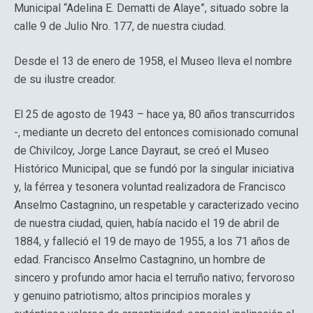
Municipal “Adelina E. Dematti de Alaye”, situado sobre la
calle 9 de Julio Nro. 177, de nuestra ciudad.
Desde el 13 de enero de 1958, el Museo lleva el nombre
de su ilustre creador.
El 25 de agosto de 1943 – hace ya, 80 años transcurridos
-, mediante un decreto del entonces comisionado comunal
de Chivilcoy, Jorge Lance Dayraut, se creó el Museo
Histórico Municipal, que se fundó por la singular iniciativa
y, la férrea y tesonera voluntad realizadora de Francisco
Anselmo Castagnino, un respetable y caracterizado vecino
de nuestra ciudad, quien, había nacido el 19 de abril de
1884, y falleció el 19 de mayo de 1955, a los 71 años de
edad. Francisco Anselmo Castagnino, un hombre de
sincero y profundo amor hacia el terruño nativo; fervoroso
y genuino patriotismo; altos principios morales y