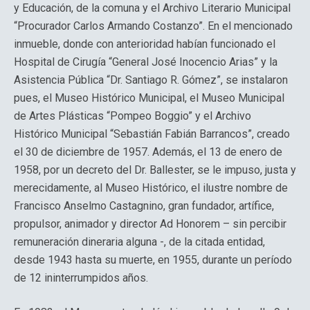
y Educación, de la comuna y el Archivo Literario Municipal
“Procurador Carlos Armando Costanzo”. En el mencionado
inmueble, donde con anterioridad habían funcionado el
Hospital de Cirugía “General José Inocencio Arias” y la
Asistencia Pública “Dr. Santiago R. Gómez”, se instalaron
pues, el Museo Histórico Municipal, el Museo Municipal
de Artes Plásticas “Pompeo Boggio” y el Archivo
Histórico Municipal “Sebastián Fabián Barrancos”, creado
el 30 de diciembre de 1957. Además, el 13 de enero de
1958, por un decreto del Dr. Ballester, se le impuso, justa y
merecidamente, al Museo Histórico, el ilustre nombre de
Francisco Anselmo Castagnino, gran fundador, artífice,
propulsor, animador y director Ad Honorem – sin percibir
remuneración dineraria alguna -, de la citada entidad,
desde 1943 hasta su muerte, en 1955, durante un período
de 12 ininterrumpidos años.