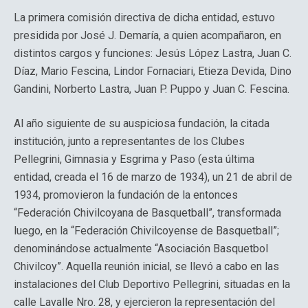
La primera comisión directiva de dicha entidad, estuvo
presidida por José J. Demaría, a quien acompañaron, en
distintos cargos y funciones: Jesús López Lastra, Juan C.
Díaz, Mario Fescina, Lindor Fornaciari, Etieza Devida, Dino
Gandini, Norberto Lastra, Juan P. Puppo y Juan C. Fescina.
Al año siguiente de su auspiciosa fundación, la citada
institución, junto a representantes de los Clubes
Pellegrini, Gimnasia y Esgrima y Paso (esta última
entidad, creada el 16 de marzo de 1934), un 21 de abril de
1934, promovieron la fundación de la entonces
“Federación Chivilcoyana de Basquetball”, transformada
luego, en la “Federación Chivilcoyense de Basquetball”;
denominándose actualmente “Asociación Basquetbol
Chivilcoy”. Aquella reunión inicial, se llevó a cabo en las
instalaciones del Club Deportivo Pellegrini, situadas en la
calle Lavalle Nro. 28, y ejercieron la representación del