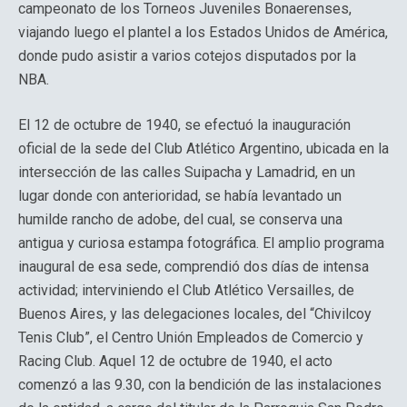
campeonato de los Torneos Juveniles Bonaerenses,
viajando luego el plantel a los Estados Unidos de América,
donde pudo asistir a varios cotejos disputados por la
NBA.
El 12 de octubre de 1940, se efectuó la inauguración
oficial de la sede del Club Atlético Argentino, ubicada en la
intersección de las calles Suipacha y Lamadrid, en un
lugar donde con anterioridad, se había levantado un
humilde rancho de adobe, del cual, se conserva una
antigua y curiosa estampa fotográfica. El amplio programa
inaugural de esa sede, comprendió dos días de intensa
actividad; interviniendo el Club Atlético Versailles, de
Buenos Aires, y las delegaciones locales, del “Chivilcoy
Tenis Club”, el Centro Unión Empleados de Comercio y
Racing Club. Aquel 12 de octubre de 1940, el acto
comenzó a las 9.30, con la bendición de las instalaciones