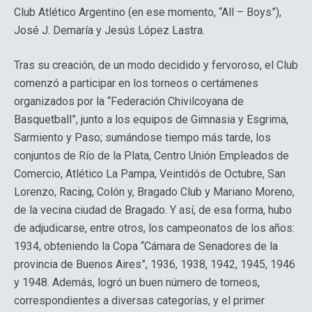
Club Atlético Argentino (en ese momento, “All – Boys”),
José J. Demaría y Jesús López Lastra.
Tras su creación, de un modo decidido y fervoroso, el Club
comenzó a participar en los torneos o certámenes
organizados por la “Federación Chivilcoyana de
Basquetball”, junto a los equipos de Gimnasia y Esgrima,
Sarmiento y Paso; sumándose tiempo más tarde, los
conjuntos de Río de la Plata, Centro Unión Empleados de
Comercio, Atlético La Pampa, Veintidós de Octubre, San
Lorenzo, Racing, Colón y, Bragado Club y Mariano Moreno,
de la vecina ciudad de Bragado. Y así, de esa forma, hubo
de adjudicarse, entre otros, los campeonatos de los años:
1934, obteniendo la Copa “Cámara de Senadores de la
provincia de Buenos Aires”, 1936, 1938, 1942, 1945, 1946
y 1948. Además, logró un buen número de torneos,
correspondientes a diversas categorías, y el primer