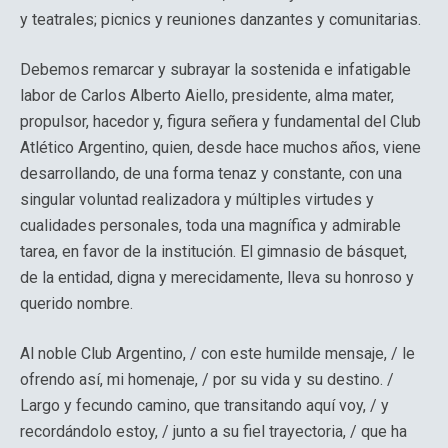
y teatrales; picnics y reuniones danzantes y comunitarias.
Debemos remarcar y subrayar la sostenida e infatigable
labor de Carlos Alberto Aiello, presidente, alma mater,
propulsor, hacedor y, figura señera y fundamental del Club
Atlético Argentino, quien, desde hace muchos años, viene
desarrollando, de una forma tenaz y constante, con una
singular voluntad realizadora y múltiples virtudes y
cualidades personales, toda una magnífica y admirable
tarea, en favor de la institución. El gimnasio de básquet,
de la entidad, digna y merecidamente, lleva su honroso y
querido nombre.
Al noble Club Argentino, / con este humilde mensaje, / le
ofrendo así, mi homenaje, / por su vida y su destino. /
Largo y fecundo camino, que transitando aquí voy, / y
recordándolo estoy, / junto a su fiel trayectoria, / que ha