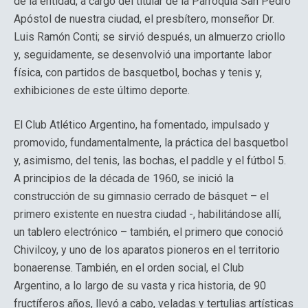
de la entidad, a cargo del titular de la Parroquia San Pedro
Apóstol de nuestra ciudad, el presbítero, monseñor Dr.
Luis Ramón Conti; se sirvió después, un almuerzo criollo
y, seguidamente, se desenvolvió una importante labor
física, con partidos de basquetbol, bochas y tenis y,
exhibiciones de este último deporte.
El Club Atlético Argentino, ha fomentado, impulsado y
promovido, fundamentalmente, la práctica del basquetbol
y, asimismo, del tenis, las bochas, el paddle y el fútbol 5.
A principios de la década de 1960, se inició la
construcción de su gimnasio cerrado de básquet – el
primero existente en nuestra ciudad -, habilitándose allí,
un tablero electrónico – también, el primero que conoció
Chivilcoy, y uno de los aparatos pioneros en el territorio
bonaerense. También, en el orden social, el Club
Argentino, a lo largo de su vasta y rica historia, de 90
fructíferos años, llevó a cabo, veladas y tertulias artísticas