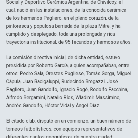
Social y Deportivo Cerámica Argentina, de Chivilcoy, el
cual, nació en las instalaciones, de la conocida cerámica
de los hermanos Pagliero, en el pleno corazón, de la
pintoresca y populosa barriada de la plaza Mitre, y ha
cumplido y desplegado, toda una prolongada y rica
trayectoria institucional, de 95 fecundos y hermosos años.
La comisión directiva inicial, de dicha entidad, estuvo
presidida por Roberto García, a quien acompañaban, entre
otros: Pedro Sala, Orestes Pugliese, Tomás Gorga, Miguel
Cápula, Juan Bacigaluppi, Rudecindo Bregazzi, José
Pagliero, Juan Gandolfo, Ignacio Rogé, Rodolfo Facchina,
Alfredo Bergamini, Natalio Ríos, Wladimir Massimino,
Andrés Gandolfo, Héctor Vidal y Ángel Díaz.
El citado club, disputó en un comienzo, un buen número de
torneos futbolísticos, con equipos representativos de
diferentes puntos geográficos, de nuestra ciudad;