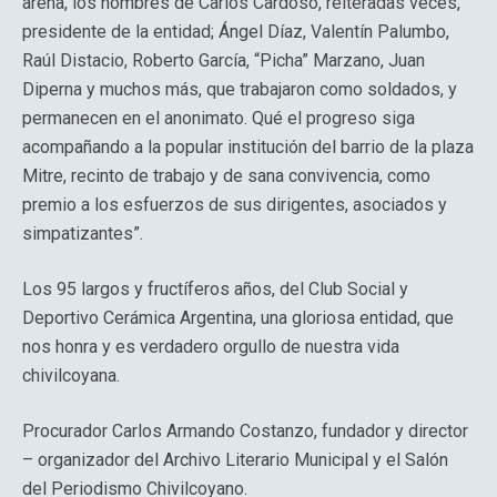
arena, los nombres de Carlos Cardoso, reiteradas veces,
presidente de la entidad; Ángel Díaz, Valentín Palumbo,
Raúl Distacio, Roberto García, “Picha” Marzano, Juan
Diperna y muchos más, que trabajaron como soldados, y
permanecen en el anonimato. Qué el progreso siga
acompañando a la popular institución del barrio de la plaza
Mitre, recinto de trabajo y de sana convivencia, como
premio a los esfuerzos de sus dirigentes, asociados y
simpatizantes”.
Los 95 largos y fructíferos años, del Club Social y
Deportivo Cerámica Argentina, una gloriosa entidad, que
nos honra y es verdadero orgullo de nuestra vida
chivilcoyana.
Procurador Carlos Armando Costanzo, fundador y director
– organizador del Archivo Literario Municipal y el Salón
del Periodismo Chivilcoyano.