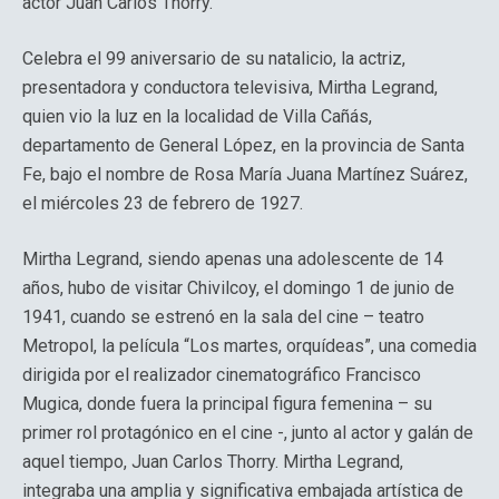
actor Juan Carlos Thorry.
Celebra el 99 aniversario de su natalicio, la actriz,
presentadora y conductora televisiva, Mirtha Legrand,
quien vio la luz en la localidad de Villa Cañás,
departamento de General López, en la provincia de Santa
Fe, bajo el nombre de Rosa María Juana Martínez Suárez,
el miércoles 23 de febrero de 1927.
Mirtha Legrand, siendo apenas una adolescente de 14
años, hubo de visitar Chivilcoy, el domingo 1 de junio de
1941, cuando se estrenó en la sala del cine – teatro
Metropol, la película “Los martes, orquídeas”, una comedia
dirigida por el realizador cinematográfico Francisco
Mugica, donde fuera la principal figura femenina – su
primer rol protagónico en el cine -, junto al actor y galán de
aquel tiempo, Juan Carlos Thorry. Mirtha Legrand,
integraba una amplia y significativa embajada artística de