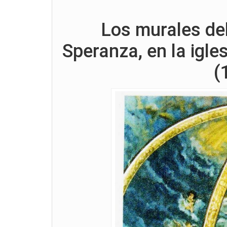
Los murales del
Speranza, en la igl
(