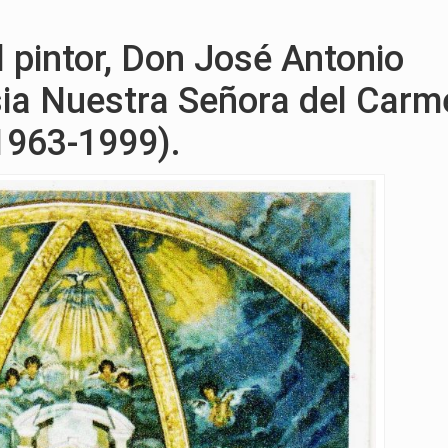
 pintor, Don José Antonio
esia Nuestra Señora del Carm
1963-1999).