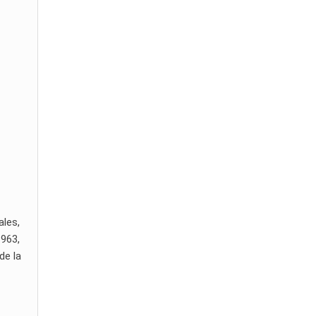
ales,
1963,
de la