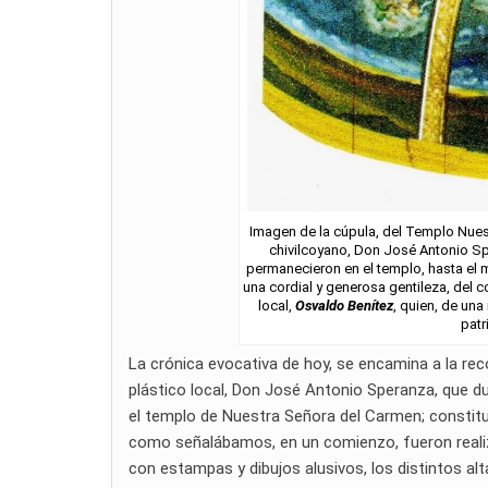
Imagen de la cúpula, del Templo Nues
chivilcoyano, Don José Antonio Spe
permanecieron en el templo, hasta el 
una cordial y generosa gentileza, del c
local,
Osvaldo Benítez
, quien, de un
patr
La crónica evocativa de hoy, se encamina a la rec
plástico local, Don José Antonio Speranza, que du
el templo de Nuestra Señora del Carmen; constituy
como señalábamos, en un comienzo, fueron realiz
con estampas y dibujos alusivos, los distintos alta