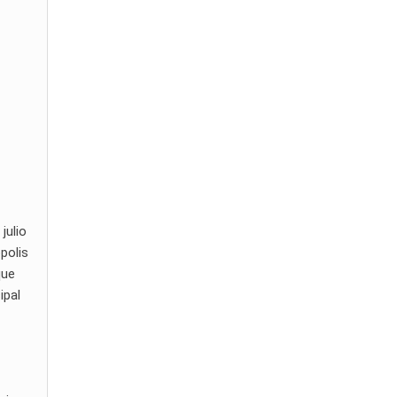
julio
polis
que
ipal