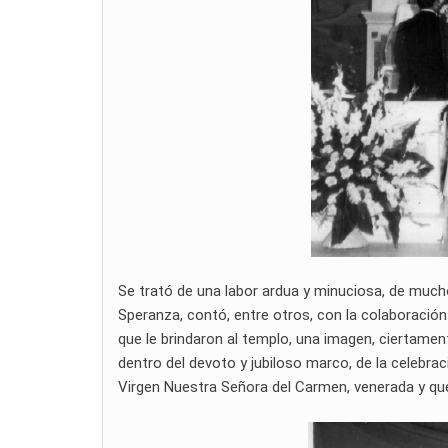
Se trató de una labor ardua y minuciosa, de much
Speranza, contó, entre otros, con la colaboración
que le brindaron al templo, una imagen, ciertamente
dentro del devoto y jubiloso marco, de la celebració
Virgen Nuestra Señora del Carmen, venerada y queri