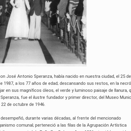
on José Antonio Speranza, había nacido en nuestra ciudad, el 25 de 
o de 1987, a los 77 años de edad; descansando sus restos, en la necró
jar en sus magníficos óleos, el verde y luminoso paisaje de llanura, 
eranza, fue el ilustre fundador y primer director, del Museo Munic
 22 de octubre de 1946.
 desempeñó, durante varias décadas, al frente del mencionado
ganismo comunal; perteneció a las filas de la Agrupación Artística