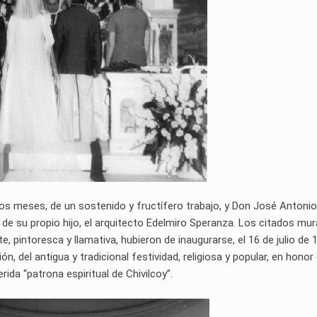
os meses, de un sostenido y fructífero trabajo, y Don José Antonio
 de su propio hijo, el arquitecto Edelmiro Speranza. Los citados mur
, pintoresca y llamativa, hubieron de inaugurarse, el 16 de julio de 
n, del antigua y tradicional festividad, religiosa y popular, en honor 
da “patrona espiritual de Chivilcoy”.