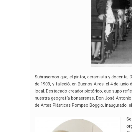
Subrayemos que, el pintor, ceramista y docente, D
de 1909, y falleció, en Buenos Aires, el 4 de juni
local. Destacado creador pictórico, que supo refle
nuestra geografía bonaerense, Don José Antonio Sp
de Artes Plásticas Pompeo Boggio, inaugurado, el
Se
or