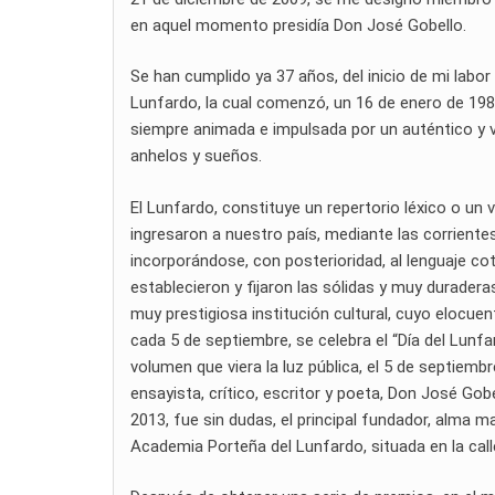
en aquel momento presidía Don José Gobello.
Se han cumplido ya 37 años, del inicio de mi labor 
Lunfardo, la cual comenzó, un 16 de enero de 198
siempre animada e impulsada por un auténtico y 
anhelos y sueños.
El Lunfardo, constituye un repertorio léxico o un
ingresaron a nuestro país, mediante las corrientes
incorporándose, con posterioridad, al lenguaje cot
establecieron y fijaron las sólidas y muy durader
muy prestigiosa institución cultural, cuyo elocuen
cada 5 de septiembre, se celebra el “Día del Lunfar
volumen que viera la luz pública, el 5 de septiemb
ensayista, crítico, escritor y poeta, Don José Gob
2013, fue sin dudas, el principal fundador, alma ma
Academia Porteña del Lunfardo, situada en la cal