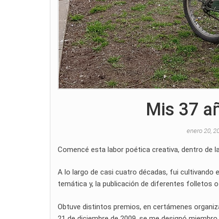
Mis 37 a
enero 20, 
Comencé esta labor poética creativa, dentro de la 
A lo largo de casi cuatro décadas, fui cultivando
temática y, la publicación de diferentes folletos 
Obtuve distintos premios, en certámenes organiza
21 de diciembre de 2009, se me designó miembro 