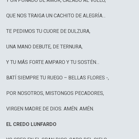
Y UN PUÑADO DE AMOR, CAZADO AL VUELO,
QUE NOS TRAIGA UN CACHITO DE ALEGRÍA…
TE PEDIMOS TU CUORE DE DULZURA,
UNA MANO DEBUTE, DE TERNURA,
Y TU MÁS FORTE AMPARO Y TU SOSTÉN…
BATÍ SIEMPRE TU RUEGO – BELLAS FLORES -,
POR NOSOTROS, MISTONGOS PECADORES,
VIRGEN MADRE DE DIOS. AMÉN. AMÉN.
EL CREDO LUNFARDO