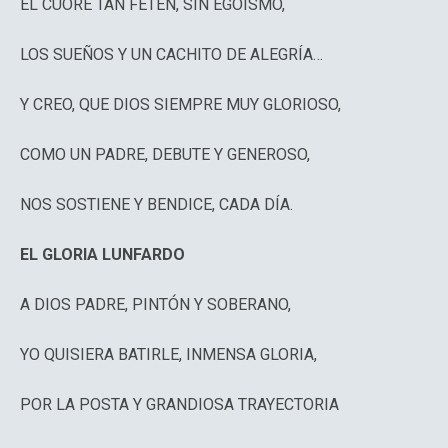
EL CUORE TAN FETÉN, SIN EGOÍSMO,
LOS SUEÑOS Y UN CACHITO DE ALEGRÍA…
Y CREO, QUE DIOS SIEMPRE MUY GLORIOSO,
COMO UN PADRE, DEBUTE Y GENEROSO,
NOS SOSTIENE Y BENDICE, CADA DÍA.
EL GLORIA LUNFARDO
A DIOS PADRE, PINTÓN Y SOBERANO,
YO QUISIERA BATIRLE, INMENSA GLORIA,
POR LA POSTA Y GRANDIOSA TRAYECTORIA