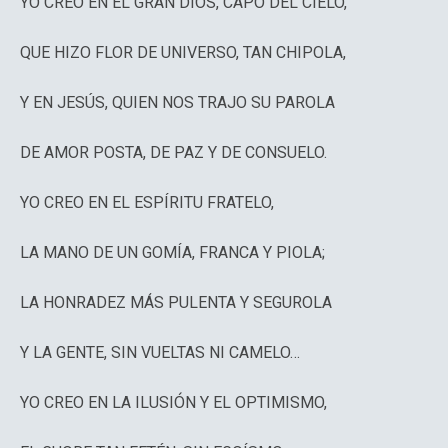
YO CREO EN EL GRAN DIOS, CAPO DEL CIELO,
QUE HIZO FLOR DE UNIVERSO, TAN CHIPOLA,
Y EN JESÚS, QUIEN NOS TRAJO SU PAROLA
DE AMOR POSTA, DE PAZ Y DE CONSUELO.
YO CREO EN EL ESPÍRITU FRATELO,
LA MANO DE UN GOMÍA, FRANCA Y PIOLA;
LA HONRADEZ MÁS PULENTA Y SEGUROLA
Y LA GENTE, SIN VUELTAS NI CAMELO…
YO CREO EN LA ILUSIÓN Y EL OPTIMISMO,