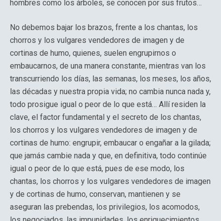
hombres como los árboles, se conocen por sus frutos…
No debemos bajar los brazos, frente a los chantas, los
chorros y los vulgares vendedores de imagen y de
cortinas de humo, quienes, suelen engrupirnos o
embaucarnos, de una manera constante, mientras van los
transcurriendo los días, las semanas, los meses, los años,
las décadas y nuestra propia vida; no cambia nunca nada y,
todo prosigue igual o peor de lo que está… Allí residen la
clave, el factor fundamental y el secreto de los chantas,
los chorros y los vulgares vendedores de imagen y de
cortinas de humo: engrupir, embaucar o engañar a la gilada;
que jamás cambie nada y que, en definitiva, todo continúe
igual o peor de lo que está, pues de ese modo, los
chantas, los chorros y los vulgares vendedores de imagen
y de cortinas de humo, conservan, mantienen y se
aseguran las prebendas, los privilegios, los acomodos,
los negociados, las impunidades, los enriquecimientos