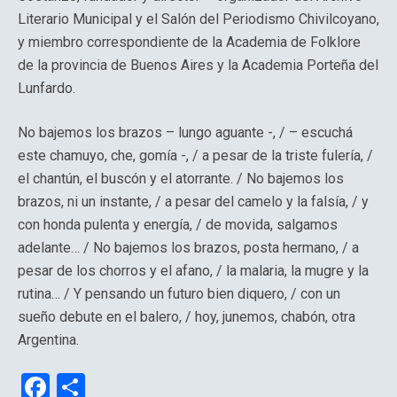
Literario Municipal y el Salón del Periodismo Chivilcoyano,
y miembro correspondiente de la Academia de Folklore
de la provincia de Buenos Aires y la Academia Porteña del
Lunfardo.
No bajemos los brazos – lungo aguante -, / – escuchá
este chamuyo, che, gomía -, / a pesar de la triste fulería, /
el chantún, el buscón y el atorrante. / No bajemos los
brazos, ni un instante, / a pesar del camelo y la falsía, / y
con honda pulenta y energía, / de movida, salgamos
adelante… / No bajemos los brazos, posta hermano, / a
pesar de los chorros y el afano, / la malaria, la mugre y la
rutina… / Y pensando un futuro bien diquero, / con un
sueño debute en el balero, / hoy, junemos, chabón, otra
Argentina.
F
C