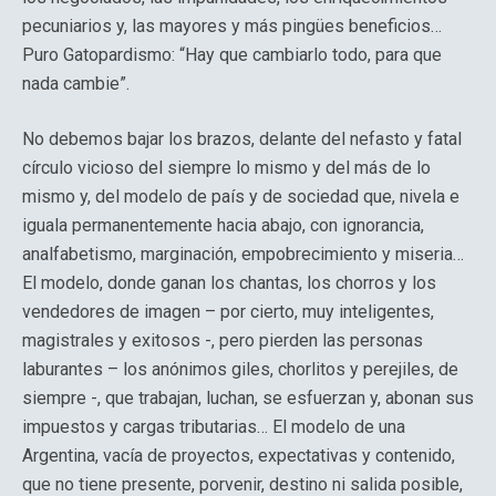
pecuniarios y, las mayores y más pingües beneficios…
Puro Gatopardismo: “Hay que cambiarlo todo, para que
nada cambie”.
No debemos bajar los brazos, delante del nefasto y fatal
círculo vicioso del siempre lo mismo y del más de lo
mismo y, del modelo de país y de sociedad que, nivela e
iguala permanentemente hacia abajo, con ignorancia,
analfabetismo, marginación, empobrecimiento y miseria…
El modelo, donde ganan los chantas, los chorros y los
vendedores de imagen – por cierto, muy inteligentes,
magistrales y exitosos -, pero pierden las personas
laburantes – los anónimos giles, chorlitos y perejiles, de
siempre -, que trabajan, luchan, se esfuerzan y, abonan sus
impuestos y cargas tributarias… El modelo de una
Argentina, vacía de proyectos, expectativas y contenido,
que no tiene presente, porvenir, destino ni salida posible,