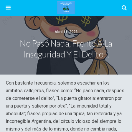
Abril 11, 2023
No Pasó Nada, Frente A La
Inseguridad Y El Delito…
Con bastante frecuencia, solemos escuchar en los
ámbitos callejeros, frases como: “No pasó nada, después
de cometerse el delito”, “La puerta giratoria: entraron por
una puerta y salieron por otra”, “La impunidad total y
absoluta”; frases propias de una típica, tan reiterada y ya
incorregible Argentina, del círculo vicioso del siempre lo
mismo y del más de lo mismo, donde no cambia nada,