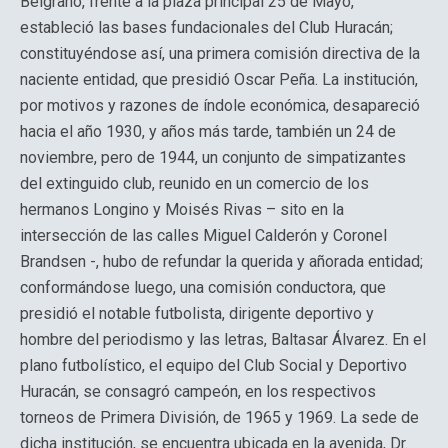
Belgrano, frente a la plaza principal 25 de Mayo,
estableció las bases fundacionales del Club Huracán;
constituyéndose así, una primera comisión directiva de la
naciente entidad, que presidió Oscar Peña. La institución,
por motivos y razones de índole económica, desapareció
hacia el año 1930, y años más tarde, también un 24 de
noviembre, pero de 1944, un conjunto de simpatizantes
del extinguido club, reunido en un comercio de los
hermanos Longino y Moisés Rivas – sito en la
intersección de las calles Miguel Calderón y Coronel
Brandsen -, hubo de refundar la querida y añorada entidad;
conformándose luego, una comisión conductora, que
presidió el notable futbolista, dirigente deportivo y
hombre del periodismo y las letras, Baltasar Álvarez. En el
plano futbolístico, el equipo del Club Social y Deportivo
Huracán, se consagró campeón, en los respectivos
torneos de Primera División, de 1965 y 1969. La sede de
dicha institución, se encuentra ubicada en la avenida, Dr.