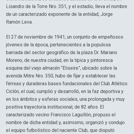
Lisandro de la Torre Nro. 351, y el estadio, lleva el nombre
de un caracterizado exponente de la entidad, Jorge
Ramón Leva.
El 27 de noviembre de 1941, un conjunto de empeñosos
jóvenes de la época, pertenecientes a la populosa
barriada del sector geográfico de la plaza Dr. Mariano
Moreno, de nuestra ciudad, en la típica y pintoresca
esquina del viejo almacén “Eliseire”, ubicado sobre la
avenida Mitre Nro. 350, hubo de fijar y establecer las
férreas y duraderas bases fundacionales del Club Atlético
Ciclón, el cual, cumplió y desarrolló, en la faz deportiva y
en los ámbitos y esferas sociales, una prolongada y muy
positiva trayectoria institucional, de 82 años. El
caracterizado vecino Francisco Laguillón, propuso el
nombre de dicha entidad y, asimismo, organizó y condujo
el equipo futbolístico del naciente Club, que disputó