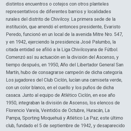
distintos encuentros o cotejos con otros planteles
representativos de diferentes barrios y localidades
rurales del distrito de Chivilcoy. La primera sede de la
institución, que arrendó el entonces presidente, Evaristo
Peredo, funcionó en un local de la avenida Mitre Nro. 547,
y en 1942, ejerciendo la presidencia José Palumbo, la
citada entidad se afilió a la Liga Chivilcoyana de Fútbol.
Comenzó así su actuación en la división del Ascenso, y
tiempo después, en 1950, Año del Libertador General San
Martín, hubo de consagrarse campeón de dicha categoría.
Los jugadores del Club Ciclón, lucían una camiseta verde,
con un color blanco, en el cuello y los puños de dicha
casaca. Junto al equipo de Atlético Ciclón, en ese año
1950, integraban la división de Ascenso, los elencos de
Florencio Varela, Veintidós de Octubre, Huracán, La
Pampa, Sporting Moquehuá y Atlético La Paz; este último
club, fundado el 5 de septiembre de 1942, y desaparecido