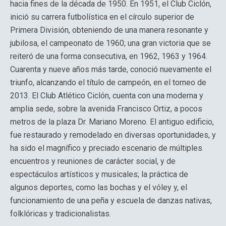
hacia fines de la década de 1950. En 1951, el Club Ciclón,
inició su carrera futbolística en el círculo superior de
Primera División, obteniendo de una manera resonante y
jubilosa, el campeonato de 1960; una gran victoria que se
reiteró de una forma consecutiva, en 1962, 1963 y 1964.
Cuarenta y nueve años más tarde, conoció nuevamente el
triunfo, alcanzando el título de campeón, en el torneo de
2013. El Club Atlético Ciclón, cuenta con una moderna y
amplia sede, sobre la avenida Francisco Ortiz, a pocos
metros de la plaza Dr. Mariano Moreno. El antiguo edificio,
fue restaurado y remodelado en diversas oportunidades, y
ha sido el magnífico y preciado escenario de múltiples
encuentros y reuniones de carácter social, y de
espectáculos artísticos y musicales; la práctica de
algunos deportes, como las bochas y el vóley y, el
funcionamiento de una peña y escuela de danzas nativas,
folklóricas y tradicionalistas.