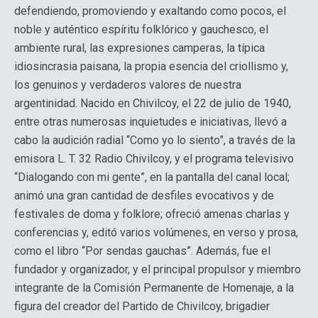
defendiendo, promoviendo y exaltando como pocos, el
noble y auténtico espíritu folklórico y gauchesco, el
ambiente rural, las expresiones camperas, la típica
idiosincrasia paisana, la propia esencia del criollismo y,
los genuinos y verdaderos valores de nuestra
argentinidad. Nacido en Chivilcoy, el 22 de julio de 1940,
entre otras numerosas inquietudes e iniciativas, llevó a
cabo la audición radial “Como yo lo siento”, a través de la
emisora L. T. 32 Radio Chivilcoy, y el programa televisivo
“Dialogando con mi gente”, en la pantalla del canal local;
animó una gran cantidad de desfiles evocativos y de
festivales de doma y folklore; ofreció amenas charlas y
conferencias y, editó varios volúmenes, en verso y prosa,
como el libro “Por sendas gauchas”. Además, fue el
fundador y organizador, y el principal propulsor y miembro
integrante de la Comisión Permanente de Homenaje, a la
figura del creador del Partido de Chivilcoy, brigadier