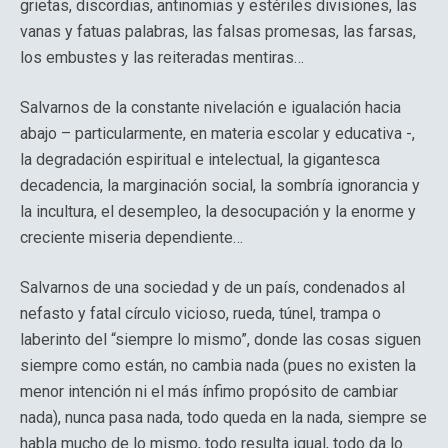
grietas, discordias, antinomias y estériles divisiones, las
vanas y fatuas palabras, las falsas promesas, las farsas,
los embustes y las reiteradas mentiras…
Salvarnos de la constante nivelación e igualación hacia
abajo – particularmente, en materia escolar y educativa -,
la degradación espiritual e intelectual, la gigantesca
decadencia, la marginación social, la sombría ignorancia y
la incultura, el desempleo, la desocupación y la enorme y
creciente miseria dependiente…
Salvarnos de una sociedad y de un país, condenados al
nefasto y fatal círculo vicioso, rueda, túnel, trampa o
laberinto del “siempre lo mismo”, donde las cosas siguen
siempre como están, no cambia nada (pues no existen la
menor intención ni el más ínfimo propósito de cambiar
nada), nunca pasa nada, todo queda en la nada, siempre se
habla mucho de lo mismo, todo resulta igual, todo da lo