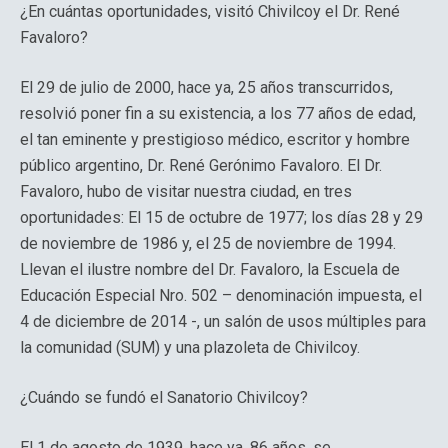
¿En cuántas oportunidades, visitó Chivilcoy el Dr. René
Favaloro?
El 29 de julio de 2000, hace ya, 25 años transcurridos,
resolvió poner fin a su existencia, a los 77 años de edad,
el tan eminente y prestigioso médico, escritor y hombre
público argentino, Dr. René Gerónimo Favaloro. El Dr.
Favaloro, hubo de visitar nuestra ciudad, en tres
oportunidades: El 15 de octubre de 1977; los días 28 y 29
de noviembre de 1986 y, el 25 de noviembre de 1994.
Llevan el ilustre nombre del Dr. Favaloro, la Escuela de
Educación Especial Nro. 502 – denominación impuesta, el
4 de diciembre de 2014 -, un salón de usos múltiples para
la comunidad (SUM) y una plazoleta de Chivilcoy.
¿Cuándo se fundó el Sanatorio Chivilcoy?
El 1 de agosto de 1939, hace ya, 86 años, se