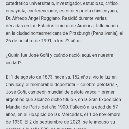
catedrático universitario, investigador, estudioso, crítico,
ensayista, conferenciante, escritor y poeta chivilcoyano,
Dr. Alfredo Ángel Roggiano. Residió durante varias
décadas en los Estados Unidos de América, falleciendo
en la ciudad norteamericana de Pittsburgh (Pensilvania), el
26 de octubre de 1991, a los 72 años.
¿Quién fue José Goñi y cuándo nació, aquí, en nuestra
ciudad?
El 1 de agosto de 1873, hace ya, 152 años, vio la luz en
Chivilcoy, el memorable deportista – célebre pelotaris -,
José Goñi, campeón mundial de pelota vasca – primer
argentino que alcanzó dicho título -, en la Gran Exposición
Mundial de París, del año 1900. Falleció a la edad de 57
años, en el Hospicio de las Mercedes, el 1 de noviembre
de 1930. El 2 de septiembre de 2023, se le impuso su