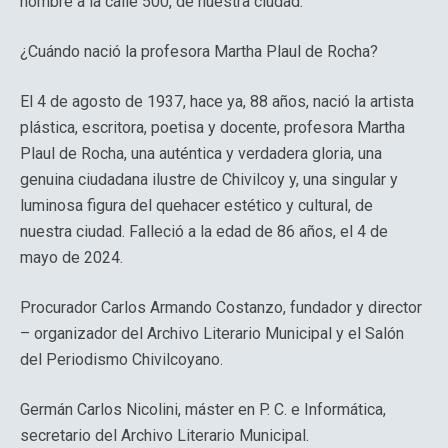
nombre a la calle 500, de nuestra ciudad.
¿Cuándo nació la profesora Martha Plaul de Rocha?
El 4 de agosto de 1937, hace ya, 88 años, nació la artista
plástica, escritora, poetisa y docente, profesora Martha
Plaul de Rocha, una auténtica y verdadera gloria, una
genuina ciudadana ilustre de Chivilcoy y, una singular y
luminosa figura del quehacer estético y cultural, de
nuestra ciudad. Falleció a la edad de 86 años, el 4 de
mayo de 2024.
Procurador Carlos Armando Costanzo, fundador y director
– organizador del Archivo Literario Municipal y el Salón
del Periodismo Chivilcoyano.
Germán Carlos Nicolini, máster en P. C. e Informática,
secretario del Archivo Literario Municipal.