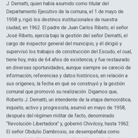
J. Dematti, quien había asumido como titular del
Departamento Ejecutivo de la comuna, el 1 de mayo de
1958 y, rigió los destinos institucionales de nuestra
ciudad, en 1962. El padre de Juan Carlos Ribeto, el señor
José Ribeto, ejercía bajo la gestión del señor Dematti, el
cargo de inspector general del municipio, y él dirigió y
supervisó los trabajos de construcción del Escudo, el cual,
tiene hoy, más de 64 años de existencia, y fue restaurado
en diversas oportunidades, aunque siempre se careció de
información, referencias y datos históricos, en relación a
sus orígenes, la fecha en qué se construyó y la gestión
comunal que promovió su realización. Digamos que,
Roberto J. Dematti, un intendente de la etapa democrática,
inquieto, activo y progresista, asumió en mayo de 1958,
después del régimen militar de facto, denominado
“Revolución Libertadora” y, gobernó Chivilcoy, hasta 1962.
El señor Obdulio Dambrosio, se desempeñaba como