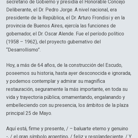
secretario de Gobierno y presidía el Honorable Concejo
Deliberante, el Dr. Pedro Jorge. A nivel nacional, era
presidente de la República, el Dr. Arturo Frondisi y en la
provincia de Buenos Aires, ejercía las funciones de
gobernador, el Dr. Oscar Alende. Fue el período político
(1958 – 1962), del proyecto gubernativo del
“Desarrollismo”.
Hoy, a más de 64 años, de la construcción del Escudo,
poseemos su historia, hasta ayer desconocida e ignorada,
y podemos contemplar y admirar su magnífica
restauración, seguramente la más importante, en toda su
vida y trayectoria pública; ornamentando, engalanando y
embelleciendo con su presencia, los ámbitos de la plaza
principal 25 de Mayo.
Aquí está, firme y presente, / – baluarte eterno y genuino
-, / el gran símbolo argentino, / feliz y resplandeciente. / Y