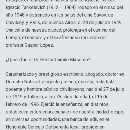
Ignacio Tankelevich )1912 – 1984), rodado en el curso del
año 1948 y estrenado en las salas del cine Savoy, de
Chivilcoy, y París, de Buenos Aires, el 28 de julio de 1949.
Una calle de nuestra ciudad, prolonga en el camino del
tiempo, el nombre y el tan afectuoso recuerdo del
profesor Gaspar López.
¿Quién fue el Dr. Héctor Camilo Massolo?
Caracterizado y prestigioso escribano, abogado, doctor en
Derecho Notarial, dirigente político, escritor, tratadista,
docente y hombre público chivilcoyano, nació el 27 de julio
de 1919 y, falleció, a los 76 años de edad, el 15 de
febrero de 1996. Ejerció la enseñanza, en distintos
establecimientos educacionales de nuestra ciudad; ocupó,
en diversas oportunidades, una banca de edil, en el
Honorable Concejo Deliberante local; presidió en