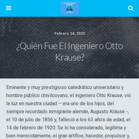
Febrero 24, 2025
¿Quién Fue El Ingeniero Otto
Krause?
Eminente y muy prestigioso catedrático universitario y
hombre público chivilcoyano, el ingeniero Otto Krause, vio
la luz en nuestra ciudad – era uno de los hijos, del
siempre recordado inmigrante alemán, Augusto Krause -,
el 10 de julio de 1856 y, falleció a los 63 años de edad, el
14 de febrero de 1920. Se lo ha considerado, legítima y
bien merecidamente, el gran artífice, hacedor, propulsor y,