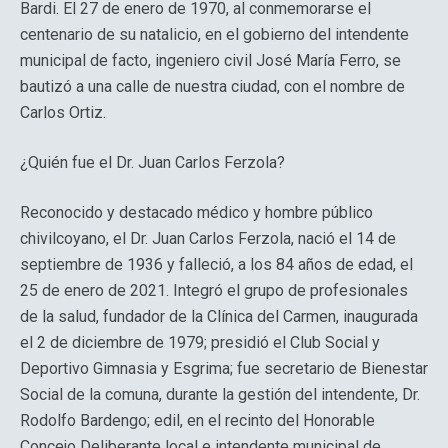
Bardi. El 27 de enero de 1970, al conmemorarse el
centenario de su natalicio, en el gobierno del intendente
municipal de facto, ingeniero civil José María Ferro, se
bautizó a una calle de nuestra ciudad, con el nombre de
Carlos Ortiz.
¿Quién fue el Dr. Juan Carlos Ferzola?
Reconocido y destacado médico y hombre público
chivilcoyano, el Dr. Juan Carlos Ferzola, nació el 14 de
septiembre de 1936 y falleció, a los 84 años de edad, el
25 de enero de 2021. Integró el grupo de profesionales
de la salud, fundador de la Clínica del Carmen, inaugurada
el 2 de diciembre de 1979; presidió el Club Social y
Deportivo Gimnasia y Esgrima; fue secretario de Bienestar
Social de la comuna, durante la gestión del intendente, Dr.
Rodolfo Bardengo; edil, en el recinto del Honorable
Concejo Deliberante local e intendente municipal de