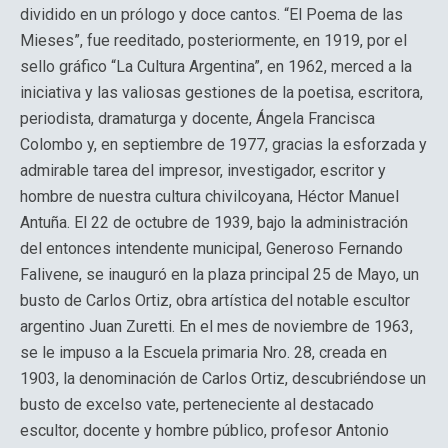
dividido en un prólogo y doce cantos. “El Poema de las
Mieses”, fue reeditado, posteriormente, en 1919, por el
sello gráfico “La Cultura Argentina”, en 1962, merced a la
iniciativa y las valiosas gestiones de la poetisa, escritora,
periodista, dramaturga y docente, Ángela Francisca
Colombo y, en septiembre de 1977, gracias la esforzada y
admirable tarea del impresor, investigador, escritor y
hombre de nuestra cultura chivilcoyana, Héctor Manuel
Antuña. El 22 de octubre de 1939, bajo la administración
del entonces intendente municipal, Generoso Fernando
Falivene, se inauguró en la plaza principal 25 de Mayo, un
busto de Carlos Ortiz, obra artística del notable escultor
argentino Juan Zuretti. En el mes de noviembre de 1963,
se le impuso a la Escuela primaria Nro. 28, creada en
1903, la denominación de Carlos Ortiz, descubriéndose un
busto de excelso vate, perteneciente al destacado
escultor, docente y hombre público, profesor Antonio