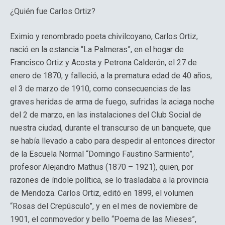
¿Quién fue Carlos Ortiz?
Eximio y renombrado poeta chivilcoyano, Carlos Ortiz,
nació en la estancia “La Palmeras”, en el hogar de
Francisco Ortiz y Acosta y Petrona Calderón, el 27 de
enero de 1870, y falleció, a la prematura edad de 40 años,
el 3 de marzo de 1910, como consecuencias de las
graves heridas de arma de fuego, sufridas la aciaga noche
del 2 de marzo, en las instalaciones del Club Social de
nuestra ciudad, durante el transcurso de un banquete, que
se había llevado a cabo para despedir al entonces director
de la Escuela Normal “Domingo Faustino Sarmiento”,
profesor Alejandro Mathus (1870 – 1921), quien, por
razones de índole política, se lo trasladaba a la provincia
de Mendoza. Carlos Ortiz, editó en 1899, el volumen
“Rosas del Crepúsculo”, y en el mes de noviembre de
1901, el conmovedor y bello “Poema de las Mieses”,