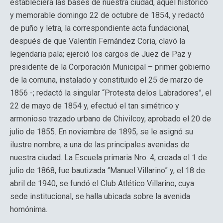
estableciera las bases de nuestra ciudad, aquel histórico
y memorable domingo 22 de octubre de 1854, y redactó
de puño y letra, la correspondiente acta fundacional,
después de que Valentín Fernández Coria, clavó la
legendaria pala; ejerció los cargos de Juez de Paz y
presidente de la Corporación Municipal – primer gobierno
de la comuna, instalado y constituido el 25 de marzo de
1856 -; redactó la singular “Protesta delos Labradores”, el
22 de mayo de 1854 y, efectuó el tan simétrico y
armonioso trazado urbano de Chivilcoy, aprobado el 20 de
julio de 1855. En noviembre de 1895, se le asignó su
ilustre nombre, a una de las principales avenidas de
nuestra ciudad. La Escuela primaria Nro. 4, creada el 1 de
julio de 1868, fue bautizada “Manuel Villarino” y, el 18 de
abril de 1940, se fundó el Club Atlético Villarino, cuya
sede institucional, se halla ubicada sobre la avenida
homónima.