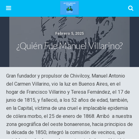
Febrero 5, 2025
¿Quién Fue Manuel Villarino?
Gran fundador y propulsor de Chivilcoy, Manuel Antonio
del Carmen Villarino, vio la luz en Buenos Aires, en el
hogar de Francisco Villarino y Teresa Fernández, el 17 de
junio de 1815, y falleció, a los 52 años de edad, también,
en la Capital, víctima de una cruel e implacable epidemia
de cólera morbo, el 25 de enero de 1868. Arribó a nuestra
zona geográfica del oeste bonaerense, hacia principios de
la década de 1850; integró la comisión de vecinos, que