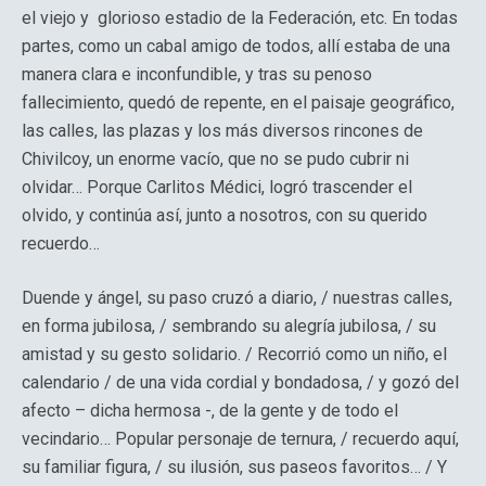
el viejo y glorioso estadio de la Federación, etc. En todas
partes, como un cabal amigo de todos, allí estaba de una
manera clara e inconfundible, y tras su penoso
fallecimiento, quedó de repente, en el paisaje geográfico,
las calles, las plazas y los más diversos rincones de
Chivilcoy, un enorme vacío, que no se pudo cubrir ni
olvidar… Porque Carlitos Médici, logró trascender el
olvido, y continúa así, junto a nosotros, con su querido
recuerdo…
Duende y ángel, su paso cruzó a diario, / nuestras calles,
en forma jubilosa, / sembrando su alegría jubilosa, / su
amistad y su gesto solidario. / Recorrió como un niño, el
calendario / de una vida cordial y bondadosa, / y gozó del
afecto – dicha hermosa -, de la gente y de todo el
vecindario… Popular personaje de ternura, / recuerdo aquí,
su familiar figura, / su ilusión, sus paseos favoritos… / Y