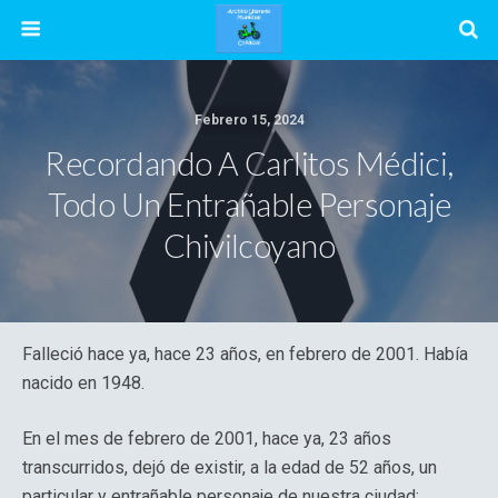
Febrero 15, 2024
Recordando A Carlitos Médici,
Todo Un Entrañable Personaje
Chivilcoyano
Falleció hace ya, hace 23 años, en febrero de 2001. Había
nacido en 1948.
En el mes de febrero de 2001, hace ya, 23 años
transcurridos, dejó de existir, a la edad de 52 años, un
particular y entrañable personaje de nuestra ciudad: