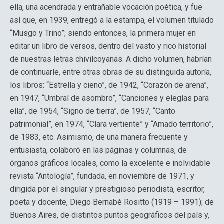
ella, una acendrada y entrañable vocación poética, y fue
así que, en 1939, entregó a la estampa, el volumen titulado
“Musgo y Trino”; siendo entonces, la primera mujer en
editar un libro de versos, dentro del vasto y rico historial
de nuestras letras chivilcoyanas. A dicho volumen, habrían
de continuarle, entre otras obras de su distinguida autoría,
los libros: “Estrella y cieno”, de 1942, “Corazón de arena”,
en 1947, “Umbral de asombro”, “Canciones y elegías para
ella”, de 1954, “Signo de tierra”, de 1957, “Canto
patrimonial”, en 1974, “Clara vertiente” y “Amado territorio”,
de 1983, etc. Asimismo, de una manera frecuente y
entusiasta, colaboró en las páginas y columnas, de
órganos gráficos locales, como la excelente e inolvidable
revista “Antología”, fundada, en noviembre de 1971, y
dirigida por el singular y prestigioso periodista, escritor,
poeta y docente, Diego Bernabé Rositto (1919 – 1991); de
Buenos Aires, de distintos puntos geográficos del país y,