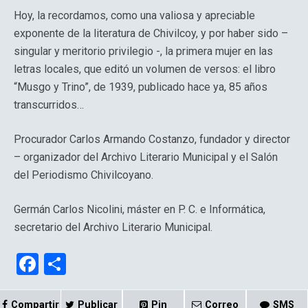
Hoy, la recordamos, como una valiosa y apreciable
exponente de la literatura de Chivilcoy, y por haber sido –
singular y meritorio privilegio -, la primera mujer en las
letras locales, que editó un volumen de versos: el libro
“Musgo y Trino”, de 1939, publicado hace ya, 85 años
transcurridos…
Procurador Carlos Armando Costanzo, fundador y director
– organizador del Archivo Literario Municipal y el Salón
del Periodismo Chivilcoyano.
Germán Carlos Nicolini, máster en P. C. e Informática,
secretario del Archivo Literario Municipal.
F
C
a
o
Compartir
Publicar
Pin
Correo
SMS