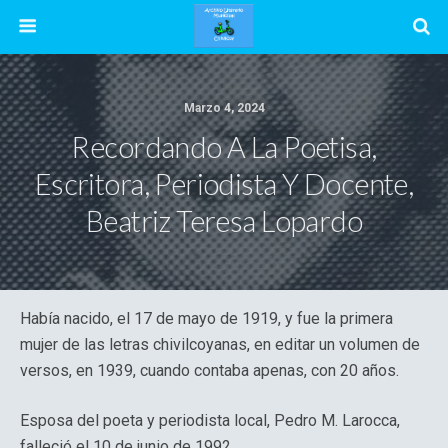
Marzo 4, 2024
Recordando A La Poetisa,
Escritora, Periodista Y Docente,
Beatriz Teresa Lopardo
Había nacido, el 17 de mayo de 1919, y fue la primera
mujer de las letras chivilcoyanas, en editar un volumen de
versos, en 1939, cuando contaba apenas, con 20 años.
Esposa del poeta y periodista local, Pedro M. Larocca,
falleció el 10 de junio de 1992.