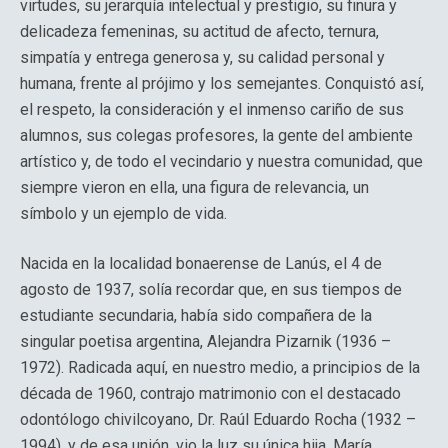
virtudes, su jerarquía intelectual y prestigio, su finura y
delicadeza femeninas, su actitud de afecto, ternura,
simpatía y entrega generosa y, su calidad personal y
humana, frente al prójimo y los semejantes. Conquistó así,
el respeto, la consideración y el inmenso cariño de sus
alumnos, sus colegas profesores, la gente del ambiente
artístico y, de todo el vecindario y nuestra comunidad, que
siempre vieron en ella, una figura de relevancia, un
símbolo y un ejemplo de vida.
Nacida en la localidad bonaerense de Lanús, el 4 de
agosto de 1937, solía recordar que, en sus tiempos de
estudiante secundaria, había sido compañera de la
singular poetisa argentina, Alejandra Pizarnik (1936 –
1972). Radicada aquí, en nuestro medio, a principios de la
década de 1960, contrajo matrimonio con el destacado
odontólogo chivilcoyano, Dr. Raúl Eduardo Rocha (1932 –
1994), y de esa unión, vio la luz su única hija, María