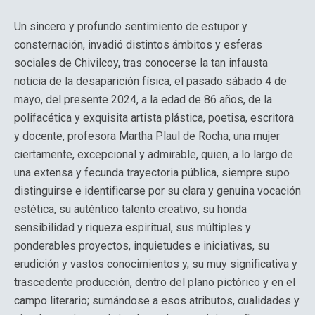
Un sincero y profundo sentimiento de estupor y
consternación, invadió distintos ámbitos y esferas
sociales de Chivilcoy, tras conocerse la tan infausta
noticia de la desaparición física, el pasado sábado 4 de
mayo, del presente 2024, a la edad de 86 años, de la
polifacética y exquisita artista plástica, poetisa, escritora
y docente, profesora Martha Plaul de Rocha, una mujer
ciertamente, excepcional y admirable, quien, a lo largo de
una extensa y fecunda trayectoria pública, siempre supo
distinguirse e identificarse por su clara y genuina vocación
estética, su auténtico talento creativo, su honda
sensibilidad y riqueza espiritual, sus múltiples y
ponderables proyectos, inquietudes e iniciativas, su
erudición y vastos conocimientos y, su muy significativa y
trascedente producción, dentro del plano pictórico y en el
campo literario; sumándose a esos atributos, cualidades y