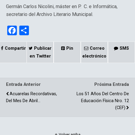
Germán Carlos Nicolini, máster en P. C. e Informática,
secretario del Archivo Literario Municipal.
F
C
a
o
ce
m
Compartir
Publicar
Pin
Correo
SMS
b
p
en Twitter
electrónico
o
ar
o
tir
Entrada Anterior
Próxima Entrada
k
Acuarelas Recordativas,
Los 51 Años Del Centro De
Del Mes De Abril…
Educación Física Nro. 12
(CEF)
Volver arriba