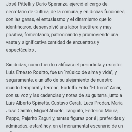
José Pittelli y Darío Speranza, ejerció el cargo de
secretario de Cultura, de la comuna, y en dichas funciones,
con las ganas, el entusiasmo y el dinamismo que lo
identificaron, desenvolvió una labor fructífera y muy
positiva; fomentando, patrocinando y promoviendo una
vasta y significativa cantidad de encuentros y
espectáculos .
Sin dudas, como bien lo calificara el periodista y escritor
Luis Ernesto Rositto, fue un “músico de alma y vida”, y
seguramente, a un año de su alejamiento de nuestro
mundo temporal y terreno, Rodolfo Félix “El Turco” Amar,
con su voz y las cadencias y notas de su guitarra, junto a
Luis Alberto Spinetta, Gustavo Cerati, Luca Prodan, María
José Cantilo, Miguel Abuelo, Tanguito, Federico Moura,
Pappo, Pajarito Zaguri y, tantas figuras por él, preferidas y
admiradas, estará hoy, en el monumental escenario de un