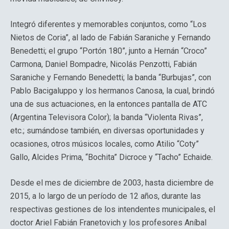
Integró diferentes y memorables conjuntos, como “Los
Nietos de Coria”, al lado de Fabián Saraniche y Fernando
Benedetti; el grupo “Portón 180”, junto a Hernán “Croco”
Carmona, Daniel Bompadre, Nicolás Penzotti, Fabián
Saraniche y Fernando Benedetti; la banda “Burbujas”, con
Pablo Bacigaluppo y los hermanos Canosa, la cual, brindó
una de sus actuaciones, en la entonces pantalla de ATC
(Argentina Televisora Color); la banda “Violenta Rivas”,
etc.; sumándose también, en diversas oportunidades y
ocasiones, otros músicos locales, como Atilio “Coty”
Gallo, Alcides Prima, “Bochita” Dicroce y “Tacho” Echaide.
Desde el mes de diciembre de 2003, hasta diciembre de
2015, a lo largo de un período de 12 años, durante las
respectivas gestiones de los intendentes municipales, el
doctor Ariel Fabián Franetovich y los profesores Aníbal