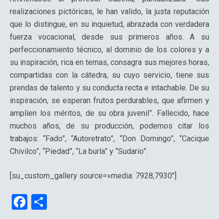
realizaciones pictóricas, le han valido, la justa reputación
que lo distingue, en su inquietud, abrazada con verdadera
fuerza vocacional, desde sus primeros años. A su
perfeccionamiento técnico, al dominio de los colores y a
su inspiración, rica en temas, consagra sus mejores horas,
compartidas con la cátedra, su cuyo servicio, tiene sus
prendas de talento y su conducta recta e intachable. De su
inspiración, se esperan frutos perdurables, que afirmen y
amplíen los méritos, de su obra juvenil”. Fallecido, hace
muchos años, de su producción, podemos citar los
trabajos: “Fado”, “Autoretrato”, “Don Domingo”, “Cacique
Chivilco”, “Piedad”, “La burla” y “Sudario”.
[su_custom_gallery source=»media: 7928,7930″]
F
C
a
o