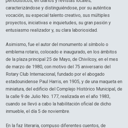
periodísticos, en diarios y revistas locales;
caracterizándose y distinguiéndose, por su auténtica
vocación, su especial talento creativo, sus múltiples
proyectos, iniciativas e inquietudes, su gran pasión y
entusiasmo realizador y, su clara laboriosidad.
Asimismo, fue el autor del monumento al símbolo o
emblema rotario, colocado e inaugurado, en los ámbitos
de la plaza principal 25 de Mayo, de Chivilcoy, en el mes
de marzo de 1980, con motivo del 75 aniversario del
Rotary Club Internacional, fundado por el abogado
estadounidense Paul Harris, en 1905, y de una maqueta en
miniatura, del edificio del Complejo Histórico Municipal, de
la calle 9 de Julio Nro. 177, realizada en el año 1983,
cuando se llevó a cabo la habilitación oficial de dicho
inmueble, el día 5 de noviembre.
En la faz literaria, compuso diferentes cuentos, de