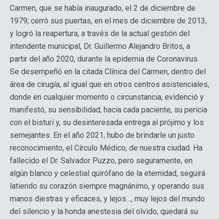
Carmen, que se había inaugurado, el 2 de diciembre de
1979; cerró sus puertas, en el mes de diciembre de 2013,
y logró la reapertura, a través de la actual gestión del
intendente municipal, Dr. Guillermo Alejandro Britos, a
partir del año 2020, durante la epidemia de Coronavirus.
Se desempeñó en la citada Clínica del Carmen, dentro del
área de cirugía, al igual que en otros centros asistenciales,
donde en cualquier momento o circunstancia, evidenció y
manifestó, su sensibilidad, hacia cada paciente, su pericia
con el bisturí y, su desinteresada entrega al prójimo y los
semejantes. En el año 2021, hubo de brindarle un justo
reconocimiento, el Círculo Médico, de nuestra ciudad. Ha
fallecido el Dr. Salvador Puzzo, pero seguramente, en
algún blanco y celestial quirófano de la eternidad, seguirá
latiendo su corazón siempre magnánimo, y operando sus
manos diestras y eficaces, y lejos…, muy lejos del mundo
del silencio y la honda anestesia del olvido, quedará su