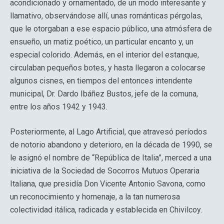
acondicionado y ornamentado, de un modo interesante y
llamativo, observándose allí, unas románticas pérgolas,
que le otorgaban a ese espacio público, una atmósfera de
ensueño, un matiz poético, un particular encanto y, un
especial colorido. Además, en el interior del estanque,
circulaban pequeños botes, y hasta llegaron a colocarse
algunos cisnes, en tiempos del entonces intendente
municipal, Dr. Dardo Ibáñez Bustos, jefe de la comuna,
entre los años 1942 y 1943.
Posteriormente, al Lago Artificial, que atravesó períodos
de notorio abandono y deterioro, en la década de 1990, se
le asignó el nombre de “República de Italia”, merced a una
iniciativa de la Sociedad de Socorros Mutuos Operaria
Italiana, que presidía Don Vicente Antonio Savona, como
un reconocimiento y homenaje, a la tan numerosa
colectividad itálica, radicada y establecida en Chivilcoy.