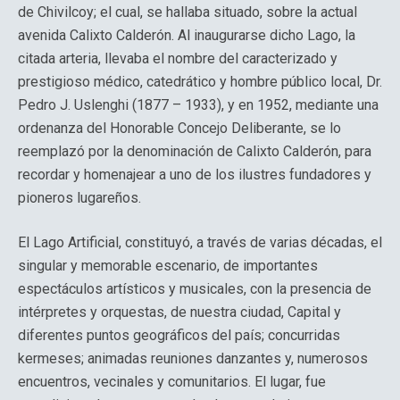
de Chivilcoy; el cual, se hallaba situado, sobre la actual
avenida Calixto Calderón. Al inaugurarse dicho Lago, la
citada arteria, llevaba el nombre del caracterizado y
prestigioso médico, catedrático y hombre público local, Dr.
Pedro J. Uslenghi (1877 – 1933), y en 1952, mediante una
ordenanza del Honorable Concejo Deliberante, se lo
reemplazó por la denominación de Calixto Calderón, para
recordar y homenajear a uno de los ilustres fundadores y
pioneros lugareños.
El Lago Artificial, constituyó, a través de varias décadas, el
singular y memorable escenario, de importantes
espectáculos artísticos y musicales, con la presencia de
intérpretes y orquestas, de nuestra ciudad, Capital y
diferentes puntos geográficos del país; concurridas
kermeses; animadas reuniones danzantes y, numerosos
encuentros, vecinales y comunitarios. El lugar, fue