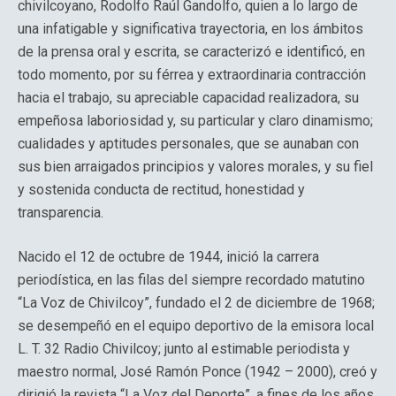
chivilcoyano, Rodolfo Raúl Gandolfo, quien a lo largo de
una infatigable y significativa trayectoria, en los ámbitos
de la prensa oral y escrita, se caracterizó e identificó, en
todo momento, por su férrea y extraordinaria contracción
hacia el trabajo, su apreciable capacidad realizadora, su
empeñosa laboriosidad y, su particular y claro dinamismo;
cualidades y aptitudes personales, que se aunaban con
sus bien arraigados principios y valores morales, y su fiel
y sostenida conducta de rectitud, honestidad y
transparencia.
Nacido el 12 de octubre de 1944, inició la carrera
periodística, en las filas del siempre recordado matutino
“La Voz de Chivilcoy”, fundado el 2 de diciembre de 1968;
se desempeñó en el equipo deportivo de la emisora local
L. T. 32 Radio Chivilcoy; junto al estimable periodista y
maestro normal, José Ramón Ponce (1942 – 2000), creó y
dirigió la revista “La Voz del Deporte”, a fines de los años