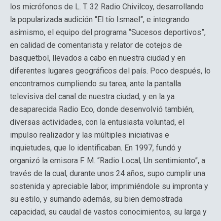
los micrófonos de L. T. 32 Radio Chivilcoy, desarrollando
la popularizada audición “El tío Ismael”, e integrando
asimismo, el equipo del programa “Sucesos deportivos”,
en calidad de comentarista y relator de cotejos de
basquetbol, llevados a cabo en nuestra ciudad y en
diferentes lugares geográficos del país. Poco después, lo
encontramos cumpliendo su tarea, ante la pantalla
televisiva del canal de nuestra ciudad, y en la ya
desaparecida Radio Eco, donde desenvolvió también,
diversas actividades, con la entusiasta voluntad, el
impulso realizador y las múltiples iniciativas e
inquietudes, que lo identificaban. En 1997, fundó y
organizó la emisora F. M. “Radio Local, Un sentimiento”, a
través de la cual, durante unos 24 años, supo cumplir una
sostenida y apreciable labor, imprimiéndole su impronta y
su estilo, y sumando además, su bien demostrada
capacidad, su caudal de vastos conocimientos, su larga y