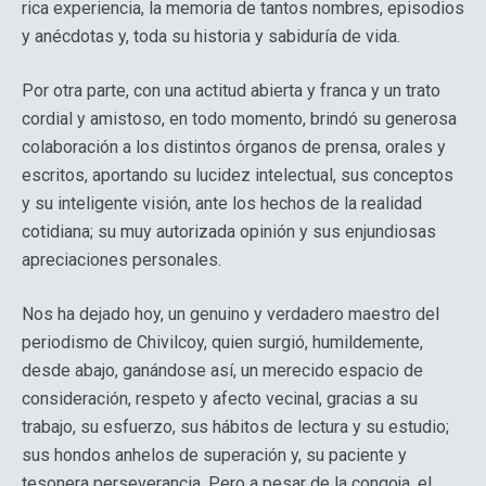
rica experiencia, la memoria de tantos nombres, episodios
y anécdotas y, toda su historia y sabiduría de vida.
Por otra parte, con una actitud abierta y franca y un trato
cordial y amistoso, en todo momento, brindó su generosa
colaboración a los distintos órganos de prensa, orales y
escritos, aportando su lucidez intelectual, sus conceptos
y su inteligente visión, ante los hechos de la realidad
cotidiana; su muy autorizada opinión y sus enjundiosas
apreciaciones personales.
Nos ha dejado hoy, un genuino y verdadero maestro del
periodismo de Chivilcoy, quien surgió, humildemente,
desde abajo, ganándose así, un merecido espacio de
consideración, respeto y afecto vecinal, gracias a su
trabajo, su esfuerzo, sus hábitos de lectura y su estudio;
sus hondos anhelos de superación y, su paciente y
tesonera perseverancia. Pero a pesar de la congoja, el