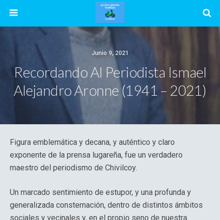
Junio 9, 2021
Recordando Al Periodista Ismael
Alejandro Aronne (1941 – 2021)
Figura emblemática y decana, y auténtico y claro
exponente de la prensa lugareña, fue un verdadero
maestro del periodismo de Chivilcoy.
Un marcado sentimiento de estupor, y una profunda y
generalizada consternación, dentro de distintos ámbitos
sociales y vecinales y, en el propio seno de nuestra