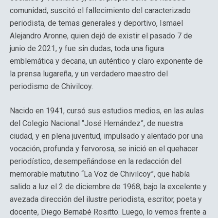
comunidad, suscitó el fallecimiento del caracterizado
periodista, de temas generales y deportivo, Ismael
Alejandro Aronne, quien dejó de existir el pasado 7 de
junio de 2021, y fue sin dudas, toda una figura
emblemática y decana, un auténtico y claro exponente de
la prensa lugareña, y un verdadero maestro del
periodismo de Chivilcoy.
Nacido en 1941, cursó sus estudios medios, en las aulas
del Colegio Nacional “José Hernández”, de nuestra
ciudad, y en plena juventud, impulsado y alentado por una
vocación, profunda y fervorosa, se inició en el quehacer
periodístico, desempeñándose en la redacción del
memorable matutino “La Voz de Chivilcoy”, que había
salido a luz el 2 de diciembre de 1968, bajo la excelente y
avezada dirección del ilustre periodista, escritor, poeta y
docente, Diego Bernabé Rositto. Luego, lo vemos frente a