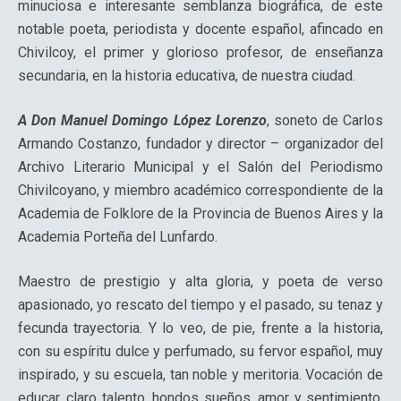
minuciosa e interesante semblanza biográfica, de este
notable poeta, periodista y docente español, afincado en
Chivilcoy, el primer y glorioso profesor, de enseñanza
secundaria, en la historia educativa, de nuestra ciudad.
A Don Manuel Domingo López Lorenzo
, soneto de Carlos
Armando Costanzo, fundador y director – organizador del
Archivo Literario Municipal y el Salón del Periodismo
Chivilcoyano, y miembro académico correspondiente de la
Academia de Folklore de la Provincia de Buenos Aires y la
Academia Porteña del Lunfardo.
Maestro de prestigio y alta gloria, y poeta de verso
apasionado, yo rescato del tiempo y el pasado, su tenaz y
fecunda trayectoria. Y lo veo, de pie, frente a la historia,
con su espíritu dulce y perfumado, su fervor español, muy
inspirado, y su escuela, tan noble y meritoria. Vocación de
educar, claro talento, hondos sueños, amor y sentimiento,