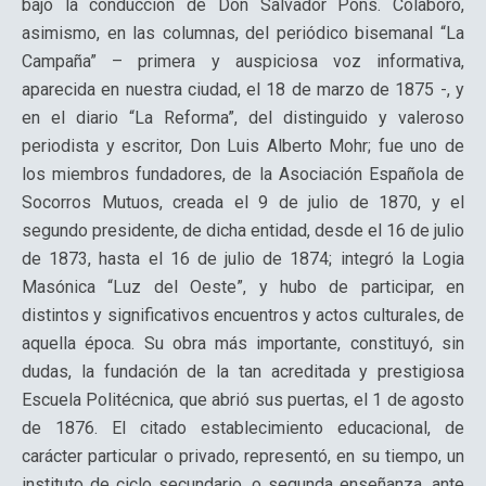
bajo la conducción de Don Salvador Pons. Colaboró,
asimismo, en las columnas, del periódico bisemanal “La
Campaña” – primera y auspiciosa voz informativa,
aparecida en nuestra ciudad, el 18 de marzo de 1875 -, y
en el diario “La Reforma”, del distinguido y valeroso
periodista y escritor, Don Luis Alberto Mohr; fue uno de
los miembros fundadores, de la Asociación Española de
Socorros Mutuos, creada el 9 de julio de 1870, y el
segundo presidente, de dicha entidad, desde el 16 de julio
de 1873, hasta el 16 de julio de 1874; integró la Logia
Masónica “Luz del Oeste”, y hubo de participar, en
distintos y significativos encuentros y actos culturales, de
aquella época. Su obra más importante, constituyó, sin
dudas, la fundación de la tan acreditada y prestigiosa
Escuela Politécnica, que abrió sus puertas, el 1 de agosto
de 1876. El citado establecimiento educacional, de
carácter particular o privado, representó, en su tiempo, un
instituto de ciclo secundario, o segunda enseñanza, ante