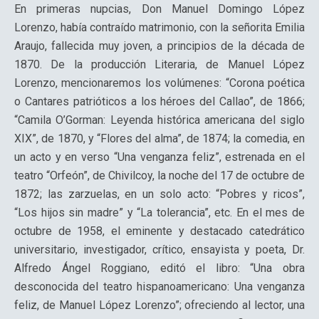
En primeras nupcias, Don Manuel Domingo López
Lorenzo, había contraído matrimonio, con la señorita Emilia
Araujo, fallecida muy joven, a principios de la década de
1870. De la producción Literaria, de Manuel López
Lorenzo, mencionaremos los volúmenes: “Corona poética
o Cantares patrióticos a los héroes del Callao”, de 1866;
“Camila O’Gorman: Leyenda histórica americana del siglo
XIX”, de 1870, y “Flores del alma”, de 1874; la comedia, en
un acto y en verso “Una venganza feliz”, estrenada en el
teatro “Orfeón”, de Chivilcoy, la noche del 17 de octubre de
1872; las zarzuelas, en un solo acto: “Pobres y ricos”,
“Los hijos sin madre” y “La tolerancia”, etc. En el mes de
octubre de 1958, el eminente y destacado catedrático
universitario, investigador, crítico, ensayista y poeta, Dr.
Alfredo Ángel Roggiano, editó el libro: “Una obra
desconocida del teatro hispanoamericano: Una venganza
feliz, de Manuel López Lorenzo”; ofreciendo al lector, una