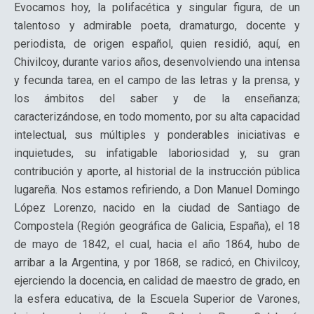
Evocamos hoy, la polifacética y singular figura, de un
talentoso y admirable poeta, dramaturgo, docente y
periodista, de origen español, quien residió, aquí, en
Chivilcoy, durante varios años, desenvolviendo una intensa
y fecunda tarea, en el campo de las letras y la prensa, y
los ámbitos del saber y de la enseñanza;
caracterizándose, en todo momento, por su alta capacidad
intelectual, sus múltiples y ponderables iniciativas e
inquietudes, su infatigable laboriosidad y, su gran
contribución y aporte, al historial de la instrucción pública
lugareña. Nos estamos refiriendo, a Don Manuel Domingo
López Lorenzo, nacido en la ciudad de Santiago de
Compostela (Región geográfica de Galicia, España), el 18
de mayo de 1842, el cual, hacia el año 1864, hubo de
arribar a la Argentina, y por 1868, se radicó, en Chivilcoy,
ejerciendo la docencia, en calidad de maestro de grado, en
la esfera educativa, de la Escuela Superior de Varones,