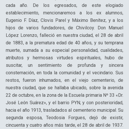
cada año. De los egresados, de este elogiado
establecimiento, mencionaremos a los ex alumnos,
Eugenio F. Díaz, Clovis Parel y Máximo Benítez, y a los
hijos de varios fundadores, de Chivilcoy. Don Manuel
López Lorenzo, falleció en nuestra ciudad, el 28 de abril
de 1883, a la prematura edad de 40 años, y su temprana
muerte, sumada a su especial personalidad, cualidades,
atributos y hermosas virtudes espirituales, hubo de
suscitar, un sentimiento de profunda y sincera
consternación, en toda la comunidad y el vecindario. Sus
restos, fueron inhumados, en el viejo cementerio, de
nuestra ciudad, que se hallaba ubicado, sobre la avenida
22 de octubre, en la zona de la Escuela primaria Nº 33 «Dr.
José León Suárez», y el barrio PYN; y con posterioridad,
hacia el año 1913, trasladados al cementerio municipal. Su
segunda esposa, Teodosia Forgues, dejó de existir,
cincuenta y cuatro años más tarde, el 28 de abril de 1937.