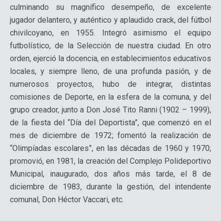
culminando su magnífico desempeño, de excelente
jugador delantero, y auténtico y aplaudido crack, del fútbol
chivilcoyano, en 1955. Integró asimismo el equipo
futbolístico, de la Selección de nuestra ciudad. En otro
orden, ejerció la docencia, en establecimientos educativos
locales, y siempre lleno, de una profunda pasión, y de
numerosos proyectos, hubo de integrar, distintas
comisiones de Deporte, en la esfera de la comuna, y del
grupo creador, junto a Don José Tito Ranni (1902 – 1999),
de la fiesta del “Día del Deportista”, que comenzó en el
mes de diciembre de 1972; fomentó la realización de
“Olimpíadas escolares”, en las décadas de 1960 y 1970;
promovió, en 1981, la creación del Complejo Polideportivo
Municipal, inaugurado, dos años más tarde, el 8 de
diciembre de 1983, durante la gestión, del intendente
comunal, Don Héctor Vaccari, etc.