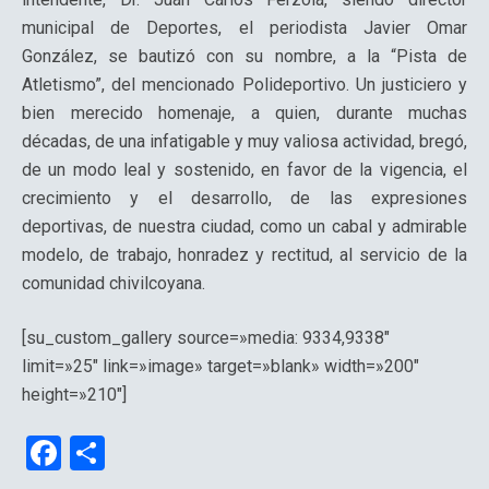
municipal de Deportes, el periodista Javier Omar
González, se bautizó con su nombre, a la “Pista de
Atletismo”, del mencionado Polideportivo. Un justiciero y
bien merecido homenaje, a quien, durante muchas
décadas, de una infatigable y muy valiosa actividad, bregó,
de un modo leal y sostenido, en favor de la vigencia, el
crecimiento y el desarrollo, de las expresiones
deportivas, de nuestra ciudad, como un cabal y admirable
modelo, de trabajo, honradez y rectitud, al servicio de la
comunidad chivilcoyana.
[su_custom_gallery source=»media: 9334,9338″
limit=»25″ link=»image» target=»blank» width=»200″
height=»210″]
F
C
a
o